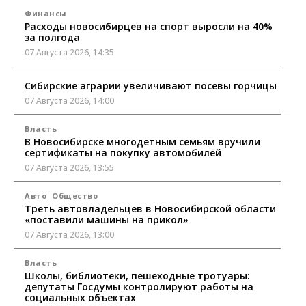
Финансы
Расходы новосибирцев на спорт выросли на 40%
за полгода
07 Августа 2026, 14:35
Сибирские аграрии увеличивают посевы горчицы
07 Августа 2026, 14:00
Власть
В Новосибирске многодетным семьям вручили
сертификаты на покупку автомобилей
07 Августа 2026, 13:55
Авто
Общество
Треть автовладельцев в Новосибирской области
«поставили машины на прикол»
07 Августа 2026, 13:00
Власть
Школы, библиотеки, пешеходные тротуары:
депутаты Госдумы контролируют работы на
социальных объектах