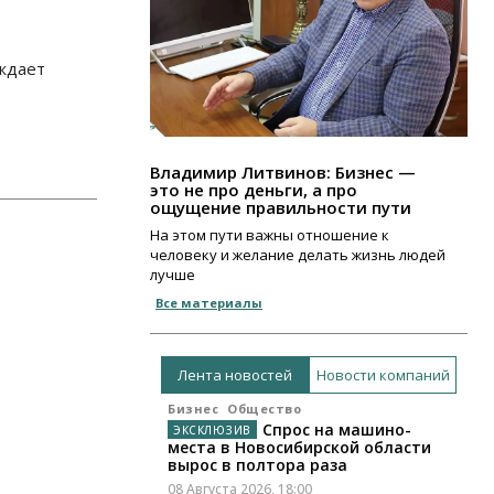
еждает
Владимир Литвинов: Бизнес —
это не про деньги, а про
ощущение правильности пути
На этом пути важны отношение к
человеку и желание делать жизнь людей
лучше
Все материалы
Лента новостей
Новости компаний
Бизнес
Общество
Спрос на машино-
места в Новосибирской области
вырос в полтора раза
08 Августа 2026, 18:00