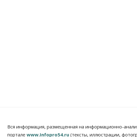
Вся информация, размещенная на информационно-анали
портале
www.Infopro54.ru
(тексты, иллюстрации, фотог