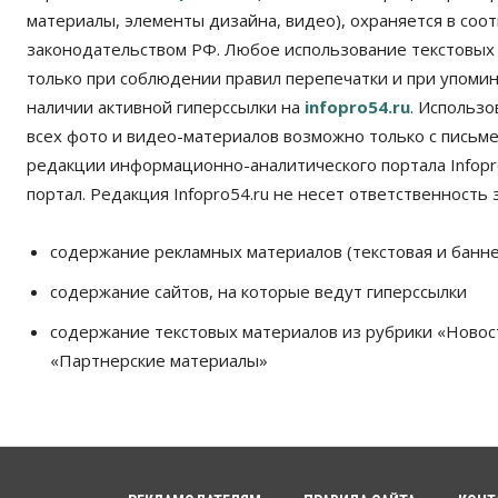
материалы, элементы дизайна, видео), охраняется в соот
законодательством РФ. Любое использование текстовых
только при соблюдении правил перепечатки и при упомина
наличии активной гиперссылки на
infopro54.ru
. Использ
всех фото и видео-материалов возможно только с письм
редакции информационно-аналитического портала Infopro
портал. Редакция Infopro54.ru не несет ответственность з
содержание рекламных материалов (текстовая и банне
содержание сайтов, на которые ведут гиперссылки
содержание текстовых материалов из рубрики «Новос
«Партнерские материалы»