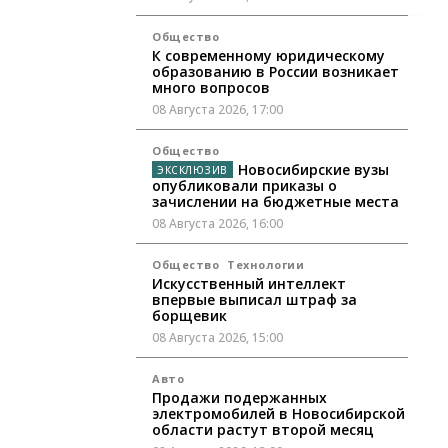
Общество
К современному юридическому
образованию в России возникает
много вопросов
08 Августа 2026, 17:00
Общество
Новосибирские вузы
опубликовали приказы о
зачислении на бюджетные места
08 Августа 2026, 16:00
Общество
Технологии
Искусственный интеллект
впервые выписал штраф за
борщевик
08 Августа 2026, 15:00
Авто
Продажи подержанных
электромобилей в Новосибирской
области растут второй месяц