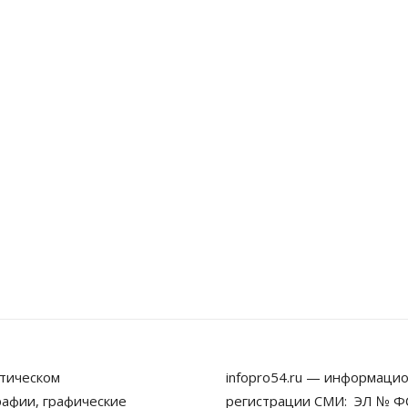
тическом
infopro54.ru — информацио
рафии, графические
регистрации СМИ: ЭЛ № ФС