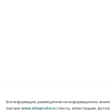
Вся информация, размещенная на информационно-анали
портале
www.Infopro54.ru
(тексты, иллюстрации, фотог