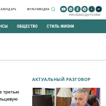
КАЛЕНДАРЬ
МУЛЬТИМЕДИА
РЕКЛАМОДАТЕЛЯМ
НСЫ
ОБЩЕСТВО
СТИЛЬ ЖИЗНИ
АКТУАЛЬНЫЙ РАЗГОВОР
е третью
ольцевую