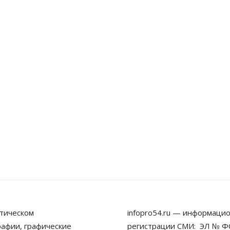
тическом
infopro54.ru — информацио
рафии, графические
регистрации СМИ: ЭЛ № ФС