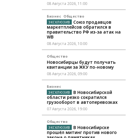
08 Августа 2026, 11:00
Бизнес
Общество
Союз продавцов
маркетплейсов обратился в
правительство РФ из-за атак на
WB
08 Августа 2026, 10:00
Общество
Новосибирцы будут получать
квитанции за ЖКУ по-новому
08 Августа 2026, 09:00
Бизнес
В Новосибирской
области резко сократился
грузооборот в автоперевозках
07 Августа 2026, 19:00
Общество
В Новосибирске
прошёл митинг против нового
закона о памятниках