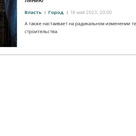
линию
Власть
Город
16 мая 2023, 20:00
А также настаивает на радикальном изменении т
строительства.