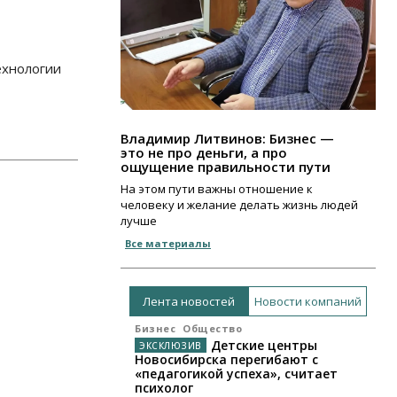
ехнологии
Владимир Литвинов: Бизнес —
это не про деньги, а про
ощущение правильности пути
На этом пути важны отношение к
человеку и желание делать жизнь людей
лучше
Все материалы
Лента новостей
Новости компаний
Бизнес
Общество
Детские центры
Новосибирска перегибают с
«педагогикой успеха», считает
психолог