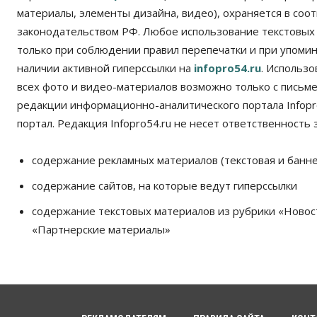
материалы, элементы дизайна, видео), охраняется в соот
законодательством РФ. Любое использование текстовых
только при соблюдении правил перепечатки и при упомина
наличии активной гиперссылки на
infopro54.ru
. Использ
всех фото и видео-материалов возможно только с письм
редакции информационно-аналитического портала Infopro
портал. Редакция Infopro54.ru не несет ответственность з
содержание рекламных материалов (текстовая и банне
содержание сайтов, на которые ведут гиперссылки
содержание текстовых материалов из рубрики «Новос
«Партнерские материалы»