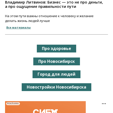
Владимир Литвинов: Бизнес — это не про деньги,
а про ощущение правильности пути
На этом пути важны отношение к человеку и желание
делать жизнь людей лучше
Все материалы
Про здоровье
Про Новосибирск
Город для людей
Новостройки Новосибирска
РЕКЛАМА