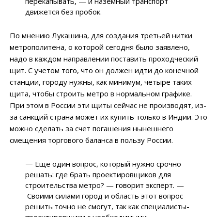
перекапывать,
—
и наземный транспорт
движется без пробок.
По мнению Лукашина, для создания третьей нитки
метрополитена, о которой сегодня было заявлено,
надо в каждом направлении поставить проходческий
щит. С учетом того, что он должен идти до конечной
станции, городу нужны, как минимум, четыре таких
щита, чтобы строить метро в нормальном графике.
При этом в России эти щиты сейчас не производят, из-
за санкций страна может их купить только в Индии. Это
можно сделать за счет погашения нынешнего
смещения торгового баланса в пользу России.
—
Еще один вопрос, который нужно срочно
решать: где брать проектировщиков для
строительства метро?
—
говорит эксперт.
—
Своими силами город и область этот вопрос
решить точно не смогут, так как специалисты-