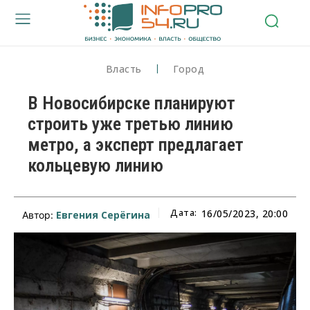
Власть
Город
В Новосибирске планируют
строить уже третью линию
метро, а эксперт предлагает
кольцевую линию
Дата:
16/05/2023, 20:00
Евгения Серёгина
Автор: