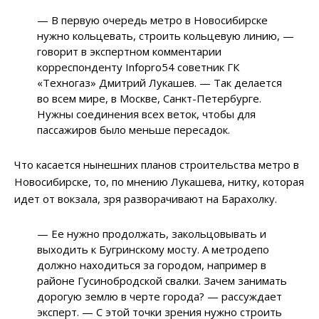
—
В первую очередь метро в Новосибирске
нужно кольцевать, строить кольцевую линию,
—
говорит в экспертном комментарии
корреспонденту Infopro54 советник ГК
«Техногаз» Дмитрий Лукашев.
—
Так делается
во всем мире, в Москве, Санкт-Петербурге.
Нужны соединения всех веток, чтобы для
пассажиров было меньше пересадок.
Что касается нынешних планов строительства метро в
Новосибирске, то, по мнению Лукашева, нитку, которая
идет от вокзала, зря разворачивают на Барахолку.
—
Ее нужно продолжать, закольцовывать и
выходить к Бугринскому мосту. А метродепо
должно находиться за городом, например в
районе Гусинобродской свалки. Зачем занимать
дорогую землю в черте города?
—
рассуждает
эксперт.
—
С этой точки зрения нужно строить