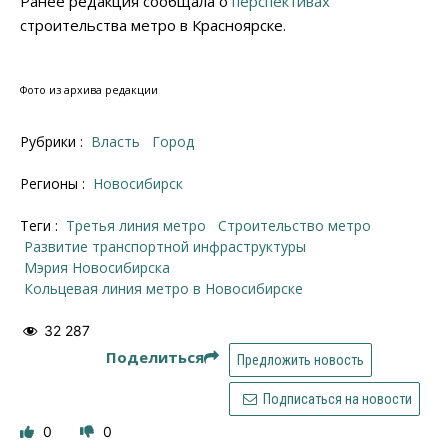
Ранее редакция сообщала о
перспективах
строительства метро в Красноярске.
Фото из архива редакции
Рубрики :
Власть
Город
Регионы :
Новосибирск
Теги :
третья линия метро
строительство метро
развитие транспортной инфраструктуры
Мэрия Новосибирска
кольцевая линия метро в Новосибирске
32 287
Поделиться
Предложить новость
Подписаться на новости
0
0