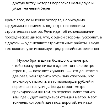
другую ветку, которая пересечет кольцевую и
уйдет на левый берег.
Кроме того, по мнению эксперта, необходимо
кардинально поменять подход к технологиям
строительства метро. Речь идет об использовании
проходческих щитов, что, с одной стороны, ускоряет, а
с другой
—
удешевляет строительные работы. Такую
технологию уже использует ряд российских регионов.
—
Нужно брать щиты большого диаметра,
чтобы сразу две нитки в одном тоннеле метро
строить,
—
поясняет Лукашин.
—
Это дешевле в
два раза, чем строить открытым способом, что
анонсируют власти, а это миллиарды рублей и
перекопанные улицы. Когда строят метро
проходческим щитом, то перекапывают только
там, где будет находиться станция метро. А вот
тоннель, который идет под дорогой, не надо