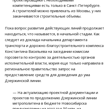
проектировщики с необходимыми
компетенциями есть только в Санкт-Петербурге.
А строителей можно привлекать из Москвы, у них
заканчиваются строительные объемы.
Пока вопрос развития действующих линий продолжает
находиться, что называется, в начальной стадии. Как
следует из доклада начальника департамента
транспорта и дорожно-благоустроительного комплекса
Константина Васильева на заседании комиссии
горсовета по контролю за деятельностью органов
исполнительной власти, мэрия еще только направила в
региональное правительство запрос на
предоставление средств для доведения до ума
Дзержинской линии.
—
На актуализацию проектной документации и
проектов по продолжению Дзержинской линии
метрополитена в бюджете Новосибирска
предусмотрены на этот год 50 млн, на