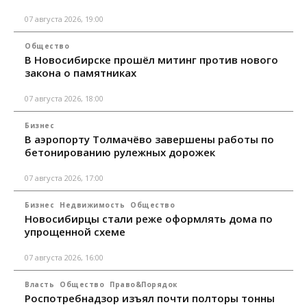
07 августа 2026, 19:00
Общество
В Новосибирске прошёл митинг против нового
закона о памятниках
07 августа 2026, 18:00
Бизнес
В аэропорту Толмачёво завершены работы по
бетонированию рулежных дорожек
07 августа 2026, 17:00
Бизнес
Недвижимость
Общество
Новосибирцы стали реже оформлять дома по
упрощенной схеме
07 августа 2026, 16:00
Власть
Общество
Право&Порядок
Роспотребнадзор изъял почти полторы тонны