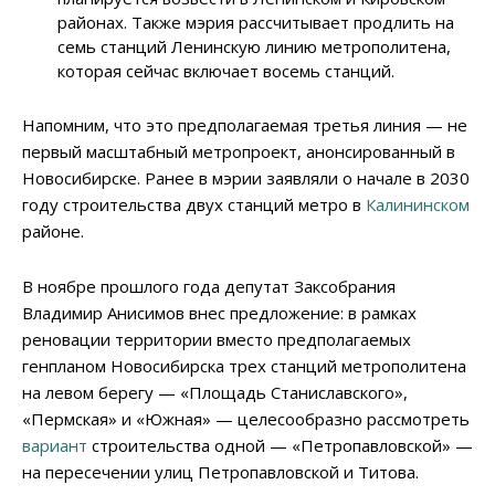
районах. Также мэрия рассчитывает продлить на
семь станций Ленинскую линию метрополитена,
которая сейчас включает восемь станций.
Напомним, что это предполагаемая третья линия
—
не
первый масштабный метропроект, анонсированный в
Новосибирске. Ранее в мэрии заявляли о начале в 2030
году строительства двух станций метро в
Калининском
районе.
В ноябре прошлого года депутат Заксобрания
Владимир Анисимов внес предложение: в рамках
реновации территории вместо предполагаемых
генпланом Новосибирска трех станций метрополитена
на левом берегу
—
«Площадь Станиславского»,
«Пермская» и «Южная»
—
целесообразно рассмотреть
вариант
строительства одной — «Петропавловской» —
на пересечении улиц Петропавловской и Титова.