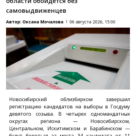
области обойдется без
самовыдвиженцев
Автор:
Оксана Мочалова
06 августа 2026, 15:00
Новосибирский облизбирком завершил
регистрацию кандидатов на выборы в Госдуму
девятого созыва. В четырех одномандатных
округах региона — Новосибирском,
Центральном, Искитимском и Барабинском —
будут бороться за места 34 кандидата от 11