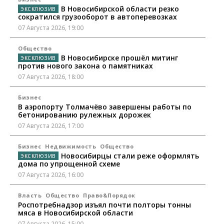
В Новосибирской области резко
сократился грузооборот в автоперевозках
07 Августа 2026, 19:00
Общество
В Новосибирске прошёл митинг
против нового закона о памятниках
07 Августа 2026, 18:00
Бизнес
В аэропорту Толмачёво завершены работы по
бетонированию рулежных дорожек
07 Августа 2026, 17:00
Бизнес
Недвижимость
Общество
Новосибирцы стали реже оформлять
дома по упрощенной схеме
07 Августа 2026, 16:00
Власть
Общество
Право&Порядок
Роспотребнадзор изъял почти полторы тонны
мяса в Новосибирской области
07 Августа 2026, 15:00