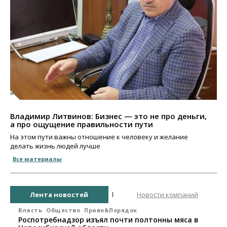
Владимир Литвинов: Бизнес — это не про деньги,
а про ощущение правильности пути
На этом пути важны отношение к человеку и желание
делать жизнь людей лучше
Все материалы
Лента новостей
Новости компаний
Власть
Общество
Право&Порядок
Роспотребнадзор изъял почти полтонны мяса в