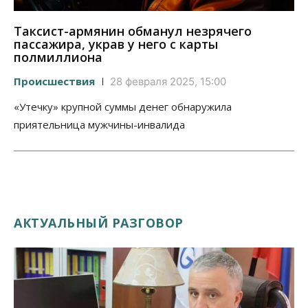
Таксист-армянин обманул незрячего
пассажира, украв у него с карты
полмиллиона
Происшествия
28 февраля 2025, 15:00
«Утечку» крупной суммы денег обнаружила
приятельница мужчины-инвалида
АКТУАЛЬНЫЙ РАЗГОВОР