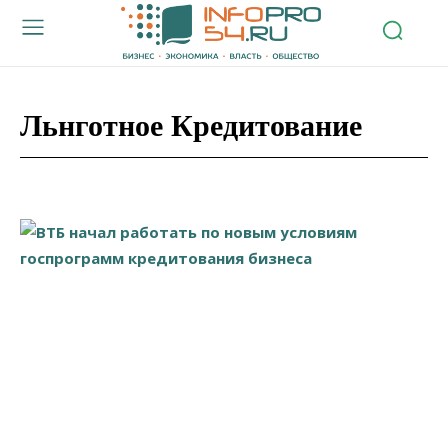
Льнготное Кредитование