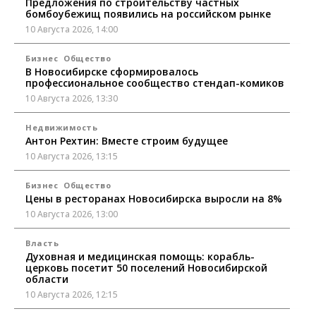
Предложения по строительству частных
бомбоубежищ появились на российском рынке
10 Августа 2026, 14:00
Бизнес
Общество
В Новосибирске сформировалось
профессиональное сообщество стендап-комиков
10 Августа 2026, 13:30
Недвижимость
Антон Рехтин: Вместе строим будущее
10 Августа 2026, 13:15
Бизнес
Общество
Цены в ресторанах Новосибирска выросли на 8%
10 Августа 2026, 13:00
Власть
Духовная и медицинская помощь: корабль-
церковь посетит 50 поселений Новосибирской
области
10 Августа 2026, 12:15