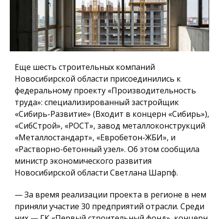
Еще шесть строительных компаний
Новосибирской области присоединились к
федеральному проекту «Производительность
труда»: специализированный застройщик
«Сибирь-Развитие» (Входит в концерн «Сибирь»),
«СибСтрой», «РОСТ», завод металлоконструкций
«Металлостандарт», «Евробетон-ЖБИ», и
«Растворно-бетонный узел». Об этом сообщила
министр экономического развития
Новосибирской области Светлана Шарпф.
— За время реализации проекта в регионе в нем
приняли участие 30 предприятий отрасли. Среди
них — ГК «Первый строительный фонд», концерн