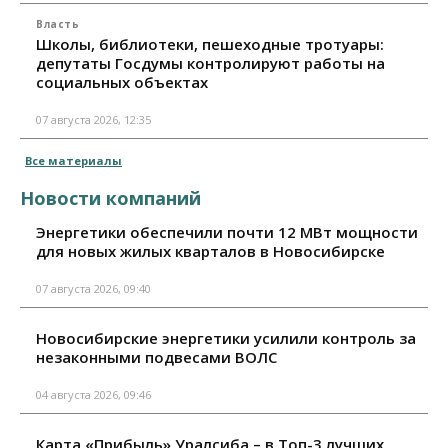
Власть
Школы, библиотеки, пешеходные тротуары:
депутаты Госдумы контролируют работы на
социальных объектах
07 августа 2026, 12:35
Все материалы
Новости компаний
Энергетики обеспечили почти 12 МВт мощности
для новых жилых кварталов в Новосибирске
07 августа 2026, 09:40
Новосибирские энергетики усилили контроль за
незаконными подвесами ВОЛС
04 августа 2026, 09:46
Карта «Прибыль» Уралсиба – в Топ-3 лучших