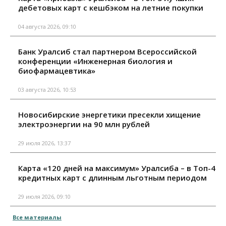
дебетовых карт с кешбэком на летние покупки
04 августа 2026, 09:10
Банк Уралсиб стал партнером Всероссийской
конференции «Инженерная биология и
биофармацевтика»
03 августа 2026, 10:53
Новосибирские энергетики пресекли хищение
электроэнергии на 90 млн рублей
29 июля 2026, 13:37
Карта «120 дней на максимум» Уралсиба – в Топ-4
кредитных карт с длинным льготным периодом
29 июля 2026, 09:10
Все материалы