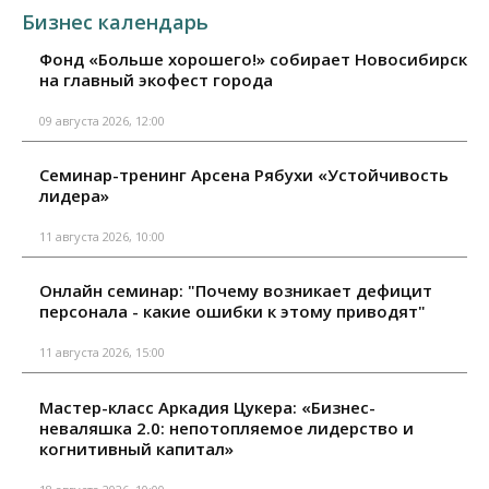
Бизнес календарь
Фонд «Больше хорошего!» собирает Новосибирск
на главный экофест города
09 августа 2026, 12:00
Семинар-тренинг Арсена Рябухи «Устойчивость
лидера»
11 августа 2026, 10:00
Онлайн семинар: "Почему возникает дефицит
персонала - какие ошибки к этому приводят"
11 августа 2026, 15:00
Мастер-класс Аркадия Цукера: «Бизнес-
неваляшка 2.0: непотопляемое лидерство и
когнитивный капитал»