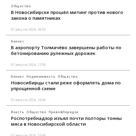
Общество
В Новосибирске прошёл митинг против нового
закона о памятниках
07 августа 2026, 18:00
Бизнес
В аэропорту Толмачёво завершены работы по
бетонированию рулежных дорожек
07 августа 2026, 17:00
Бизнес
Недвижимость
Общество
Новосибирцы стали реже оформлять дома по
упрощенной схеме
07 августа 2026, 16:00
Власть
Общество
Право&Порядок
Роспотребнадзор изъял почти полторы тонны
мяса в Новосибирской области
07 августа 2026, 15:00