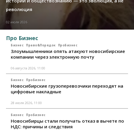
истории и обществознанию — это эволюция, а не
революция
02 июля 2026
Про Бизнес
Бизнес
Право&Порядок
ПроБизнес
Злоумышленники опять атакуют новосибирские
компании через электронную почту
06 августа 2026, 11:00
Бизнес
ПроБизнес
Новосибирские грузоперевозчики переходят на
цифровые накладные
28 июля 2026, 11:00
Бизнес
ПроБизнес
Новосибирцы стали получать отказ в вычете по
НДС: причины и следствия