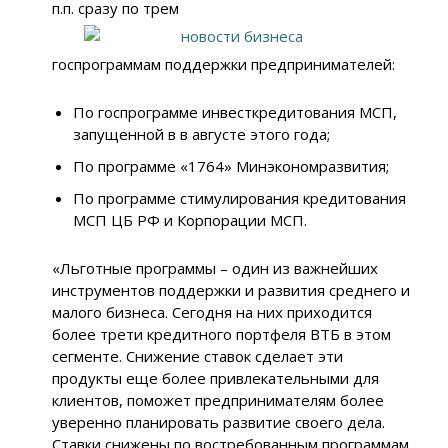
п.п. сразу по трем
госпрограммам поддержки предпринимателей:
По госпрограмме инвесткредитования МСП,
запущенной в в августе этого года;
По программе «1764» Минэкономразвития;
По программе стимулирования кредитования
МСП ЦБ РФ и Корпорации МСП.
«Льготные программы – один из важнейших
инструментов поддержки и развития среднего и
малого бизнеса. Сегодня на них приходится
более трети кредитного портфеля ВТБ в этом
сегменте. Снижение ставок сделает эти
продукты еще более привлекательными для
клиентов, поможет предпринимателям более
уверенно планировать развитие своего дела.
Ставки снижены по востребованным программам,