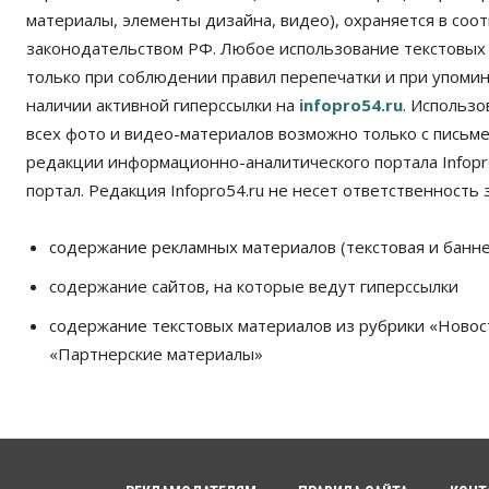
материалы, элементы дизайна, видео), охраняется в соот
законодательством РФ. Любое использование текстовых
только при соблюдении правил перепечатки и при упомина
наличии активной гиперссылки на
infopro54.ru
. Использ
всех фото и видео-материалов возможно только с письм
редакции информационно-аналитического портала Infopro
портал. Редакция Infopro54.ru не несет ответственность з
содержание рекламных материалов (текстовая и банне
содержание сайтов, на которые ведут гиперссылки
содержание текстовых материалов из рубрики «Новос
«Партнерские материалы»