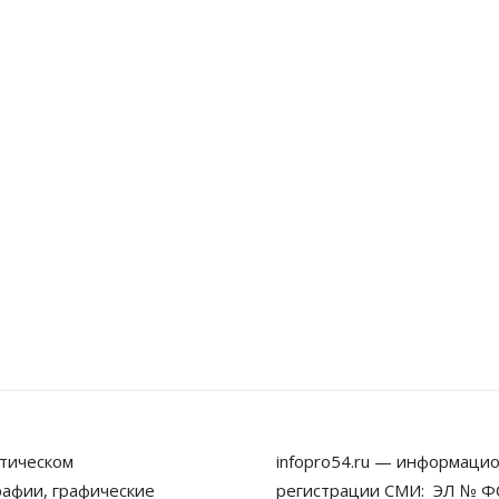
тическом
infopro54.ru — информацио
рафии, графические
регистрации СМИ: ЭЛ № ФС