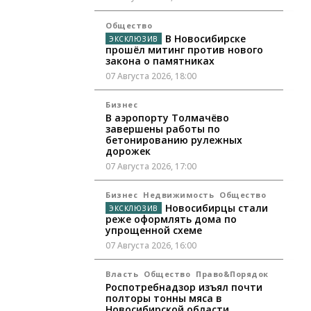
Общество
В Новосибирске
прошёл митинг против нового
закона о памятниках
07 Августа 2026, 18:00
Бизнес
В аэропорту Толмачёво
завершены работы по
бетонированию рулежных
дорожек
07 Августа 2026, 17:00
Бизнес
Недвижимость
Общество
Новосибирцы стали
реже оформлять дома по
упрощенной схеме
07 Августа 2026, 16:00
Власть
Общество
Право&Порядок
Роспотребнадзор изъял почти
полторы тонны мяса в
Новосибирской области