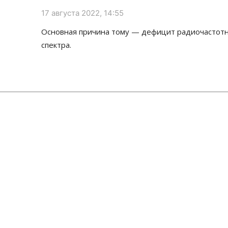
17 августа 2022, 14:55
Основная причина тому — дефицит радиочастот
спектра.