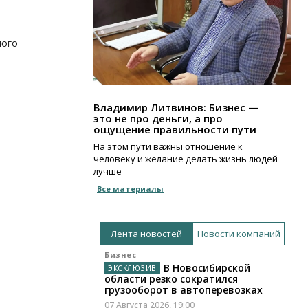
ного
Владимир Литвинов: Бизнес —
это не про деньги, а про
ощущение правильности пути
На этом пути важны отношение к
человеку и желание делать жизнь людей
лучше
Все материалы
Лента новостей
Новости компаний
Бизнес
В Новосибирской
области резко сократился
грузооборот в автоперевозках
07 Августа 2026, 19:00