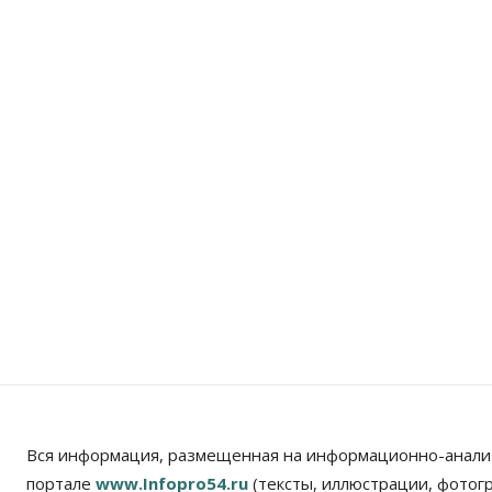
Вся информация, размещенная на информационно-анали
портале
www.Infopro54.ru
(тексты, иллюстрации, фотог