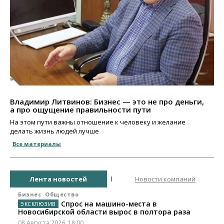
Владимир Литвинов: Бизнес — это не про деньги,
а про ощущение правильности пути
На этом пути важны отношение к человеку и желание
делать жизнь людей лучше
Все материалы
Лента новостей
Новости компаний
Бизнес
Общество
Спрос на машино-места в
Новосибирской области вырос в полтора раза
08 Августа 2026, 18:00