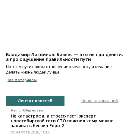
Владимир Литвинов: Бизнес — это не про деньги,
а про ощущение правильности пути
На этом пути важны отношение к человеку и желание
делать жизнь людей лучше
Все материалы
Лента новостей
Новости компаний
Авто
Общество
Не катастрофа, а стресс-тест: эксперт
новосибирской сети СТО пояснил кому можно
заливать бензин Евро‑2
09 Августа 2026, 10:00