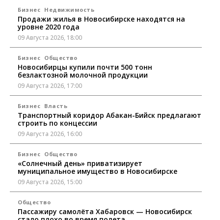
Бизнес
Недвижимость
Продажи жилья в Новосибирске находятся на
уровне 2020 года
09 Августа 2026, 18:00
Бизнес
Общество
Новосибирцы купили почти 500 тонн
безлактозной молочной продукции
09 Августа 2026, 17:00
Бизнес
Власть
Транспортный коридор Абакан-Бийск предлагают
строить по концессии
09 Августа 2026, 16:00
Бизнес
Общество
«Солнечный день» приватизирует
муниципальное имущество в Новосибирске
09 Августа 2026, 15:00
Общество
Пассажиру самолёта Хабаровск — Новосибирск
стало плохо во время полета