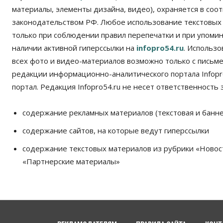
материалы, элементы дизайна, видео), охраняется в соот
законодательством РФ. Любое использование текстовых
только при соблюдении правил перепечатки и при упомина
наличии активной гиперссылки на
infopro54.ru
. Использ
всех фото и видео-материалов возможно только с письм
редакции информационно-аналитического портала Infopro
портал. Редакция Infopro54.ru не несет ответственность з
содержание рекламных материалов (текстовая и банне
содержание сайтов, на которые ведут гиперссылки
содержание текстовых материалов из рубрики «Новос
«Партнерские материалы»