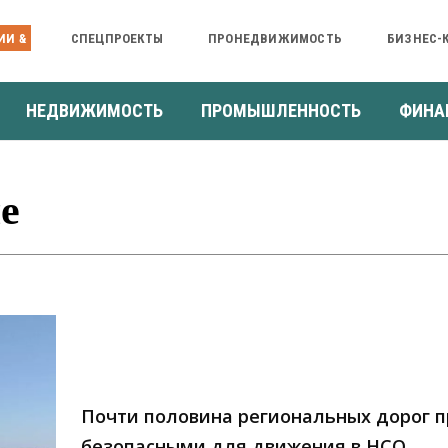
ИИ &
СПЕЦПРОЕКТЫ
ПРОНЕДВИЖИМОСТЬ
БИЗНЕС-
НЕДВИЖИМОСТЬ
ПРОМЫШЛЕННОСТЬ
ФИНА
е
Почти половина региональных дорог 
безопасными для движения в НСО