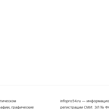
тическом
infopro54.ru — информацио
рафии, графические
регистрации СМИ: ЭЛ № ФС