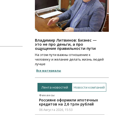
Владимир Литвинов: Бизнес —
это не про деньги, а про
ощущение правильности пути
На этом пути важны отношение к
человеку и желание делать жизнь людей
лучше
Все материалы
Лента новостей
Новости компаний
Финансы
Россияне оформили ипотечных
кредитов на 2,6 трлн рублей
06 Августа 2026, 15:53