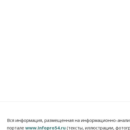
Вся информация, размещенная на информационно-анали
портале
www.Infopro54.ru
(тексты, иллюстрации, фотог