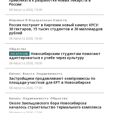
привлекать к разработке новых лекарств в
России
06 Августа 2026, 19:00
Мировые И Федеральные Новости
Россия построит в Киргизии новый кампус КРСУ:
30 гектаров, 15 тысяч студентов и 30 миллиардов
рублей
06 Августа 2026, 18:40
Общество
Новосибирским студентам помогают
адаптироваться к учебе через культуру
06 Августа 2026, 18:00
Бизнес
Власть
Недвижимость
Застройщики продавливают компромиссы по
площади участков для КРТ в Новосибирске
06 Августа 2026, 17:30
Бизнес
Недвижимость
Общество
Около Заельцовского бора Новосибирска
началось строительство термального комплекса
06 Августа 2026, 17:00