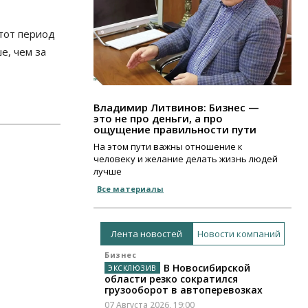
этот период
е, чем за
Владимир Литвинов: Бизнес —
это не про деньги, а про
ощущение правильности пути
На этом пути важны отношение к
человеку и желание делать жизнь людей
лучше
Все материалы
Лента новостей
Новости компаний
Бизнес
В Новосибирской
области резко сократился
грузооборот в автоперевозках
07 Августа 2026, 19:00