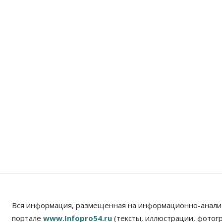
Вся информация, размещенная на информационно-анали
портале
www.Infopro54.ru
(тексты, иллюстрации, фотог