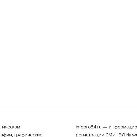
тическом
infopro54.ru — информацио
рафии, графические
регистрации СМИ: ЭЛ № ФС