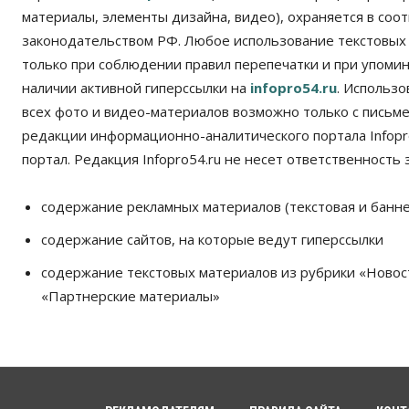
материалы, элементы дизайна, видео), охраняется в соот
законодательством РФ. Любое использование текстовых
только при соблюдении правил перепечатки и при упомина
наличии активной гиперссылки на
infopro54.ru
. Использ
всех фото и видео-материалов возможно только с письм
редакции информационно-аналитического портала Infopro
портал. Редакция Infopro54.ru не несет ответственность з
содержание рекламных материалов (текстовая и банне
содержание сайтов, на которые ведут гиперссылки
содержание текстовых материалов из рубрики «Новос
«Партнерские материалы»