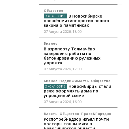
Общество
В Новосибирске
прошёл митинг против нового
закона о памятниках
07 Августа 2026, 18:00
Бизнес
В аэропорту Толмачёво
завершены работы по
бетонированию рулежных
дорожек
07 Августа 2026, 17:00
Бизнес
Недвижимость
Общество
Новосибирцы стали
реже оформлять дома по
упрощенной схеме
07 Августа 2026, 16:00
Власть
Общество
Право&Порядок
Роспотребнадзор изъял почти
полторы тонны мяса в
Новосибирской области