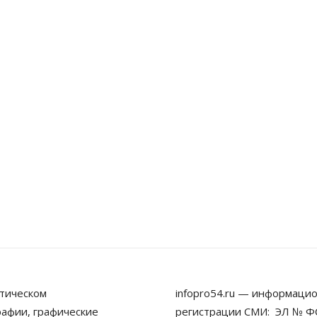
тическом
infopro54.ru — информацио
рафии, графические
регистрации СМИ: ЭЛ № ФС