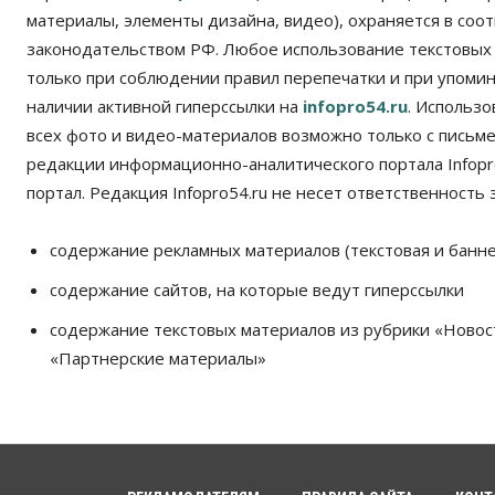
материалы, элементы дизайна, видео), охраняется в соот
законодательством РФ. Любое использование текстовых
только при соблюдении правил перепечатки и при упомина
наличии активной гиперссылки на
infopro54.ru
. Использ
всех фото и видео-материалов возможно только с письм
редакции информационно-аналитического портала Infopro
портал. Редакция Infopro54.ru не несет ответственность з
содержание рекламных материалов (текстовая и банне
содержание сайтов, на которые ведут гиперссылки
содержание текстовых материалов из рубрики «Новос
«Партнерские материалы»