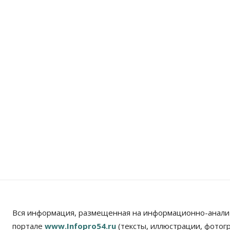
Вся информация, размещенная на информационно-анали
портале
www.Infopro54.ru
(тексты, иллюстрации, фотог