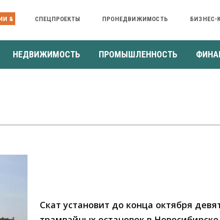
ИИ &
СПЕЦПРОЕКТЫ
ПРОНЕДВИЖИМОСТЬ
БИЗНЕС-
НЕДВИЖИМОСТЬ
ПРОМЫШЛЕННОСТЬ
ФИНА
Скат установит до конца октября девя
трамвайных остановок в Новосибирске