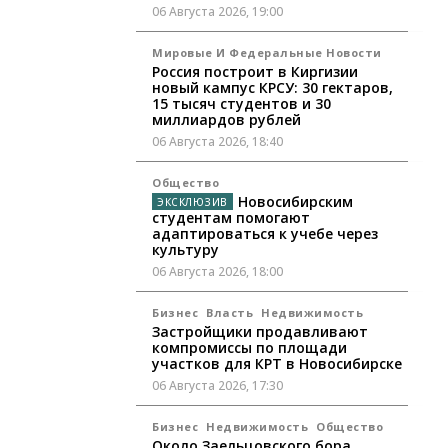
06 Августа 2026, 19:00
Мировые И Федеральные Новости
Россия построит в Киргизии
новый кампус КРСУ: 30 гектаров,
15 тысяч студентов и 30
миллиардов рублей
06 Августа 2026, 18:40
Общество
Новосибирским
студентам помогают
адаптироваться к учебе через
культуру
06 Августа 2026, 18:00
Бизнес
Власть
Недвижимость
Застройщики продавливают
компромиссы по площади
участков для КРТ в Новосибирске
06 Августа 2026, 17:30
Бизнес
Недвижимость
Общество
Около Заельцовского бора