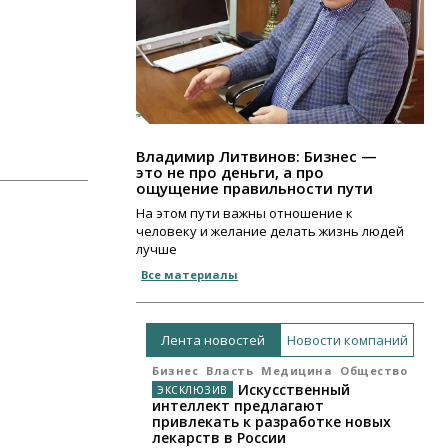
Владимир Литвинов: Бизнес —
это не про деньги, а про
ощущение правильности пути
На этом пути важны отношение к
человеку и желание делать жизнь людей
лучше
Все материалы
Лента новостей
Новости компаний
Бизнес
Власть
Медицина
Общество
Искусственный
интеллект предлагают
привлекать к разработке новых
лекарств в России