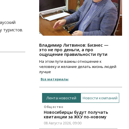
аусский
у туристов.
Владимир Литвинов: Бизнес —
это не про деньги, а про
ощущение правильности пути
На этом пути важны отношение к
человеку и желание делать жизнь людей
лучше
Все материалы
Лента новостей
Новости компаний
Общество
Новосибирцы будут получать
квитанции за ЖКУ по-новому
08 Августа 2026, 09:00