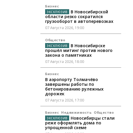
Бизнес
В Новосибирской
области резко сократился
грузооборот в автоперевозках
07 Августа 2026, 19:00
Общество
В Новосибирске
прошёл митинг против нового
закона о памятниках
07 Августа 2026, 18:00
Бизнес
В аэропорту Толмачёво
завершены работы по
бетонированию рулежных
дорожек
07 Августа 2026, 17:00
Бизнес
Недвижимость
Общество
Новосибирцы стали
реже оформлять дома по
упрощенной схеме