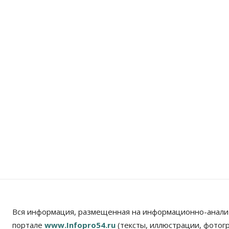
Вся информация, размещенная на информационно-анали
портале
www.Infopro54.ru
(тексты, иллюстрации, фотог