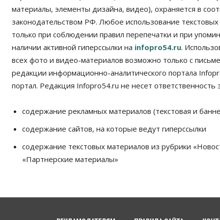
материалы, элементы дизайна, видео), охраняется в соот
законодательством РФ. Любое использование текстовых
только при соблюдении правил перепечатки и при упомина
наличии активной гиперссылки на
infopro54.ru
. Использ
всех фото и видео-материалов возможно только с письм
редакции информационно-аналитического портала Infopro
портал. Редакция Infopro54.ru не несет ответственность з
содержание рекламных материалов (текстовая и банне
содержание сайтов, на которые ведут гиперссылки
содержание текстовых материалов из рубрики «Новос
«Партнерские материалы»