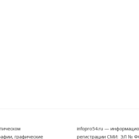
тическом
infopro54.ru — информацио
рафии, графические
регистрации СМИ: ЭЛ № ФС