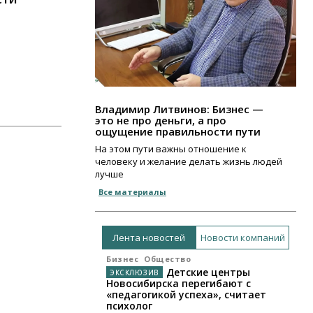
Владимир Литвинов: Бизнес —
это не про деньги, а про
ощущение правильности пути
На этом пути важны отношение к
человеку и желание делать жизнь людей
лучше
Все материалы
Лента новостей
Новости компаний
Бизнес
Общество
Детские центры
Новосибирска перегибают с
«педагогикой успеха», считает
психолог