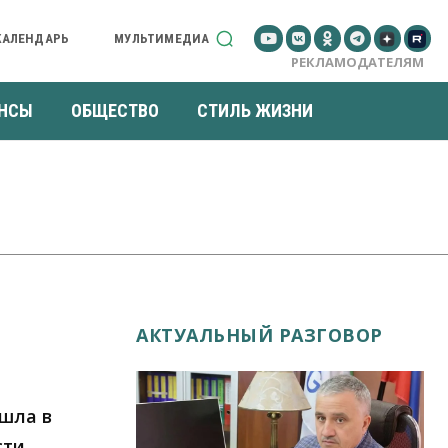
КАЛЕНДАРЬ
МУЛЬТИМЕДИА
РЕКЛАМОДАТЕЛЯМ
НСЫ
ОБЩЕСТВО
СТИЛЬ ЖИЗНИ
АКТУАЛЬНЫЙ РАЗГОВОР
шла в
сти