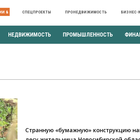
ИИ &
СПЕЦПРОЕКТЫ
ПРОНЕДВИЖИМОСТЬ
БИЗНЕС-
НЕДВИЖИМОСТЬ
ПРОМЫШЛЕННОСТЬ
ФИНА
Странную «бумажную» конструкцию на
лесу жительница Новосибирской обла