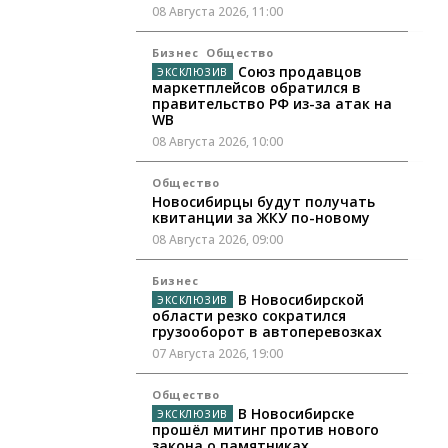
08 Августа 2026, 11:00
Бизнес
Общество
Союз продавцов
маркетплейсов обратился в
правительство РФ из-за атак на
WB
08 Августа 2026, 10:00
Общество
Новосибирцы будут получать
квитанции за ЖКУ по-новому
08 Августа 2026, 09:00
Бизнес
В Новосибирской
области резко сократился
грузооборот в автоперевозках
07 Августа 2026, 19:00
Общество
В Новосибирске
прошёл митинг против нового
закона о памятниках