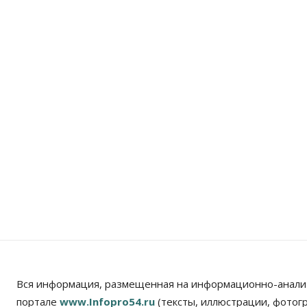
Вся информация, размещенная на информационно-анали
портале
www.Infopro54.ru
(тексты, иллюстрации, фотог