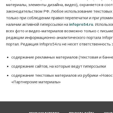
материалы, элементы дизайна, видео), охраняется в соот
законодательством РФ. Любое использование текстовых
только при соблюдении правил перепечатки и при упомина
наличии активной гиперссылки на
infopro54.ru
. Использ
всех фото и видео-материалов возможно только с письм
редакции информационно-аналитического портала Infopro
портал. Редакция Infopro54.ru не несет ответственность з
содержание рекламных материалов (текстовая и банне
содержание сайтов, на которые ведут гиперссылки
содержание текстовых материалов из рубрики «Новос
«Партнерские материалы»