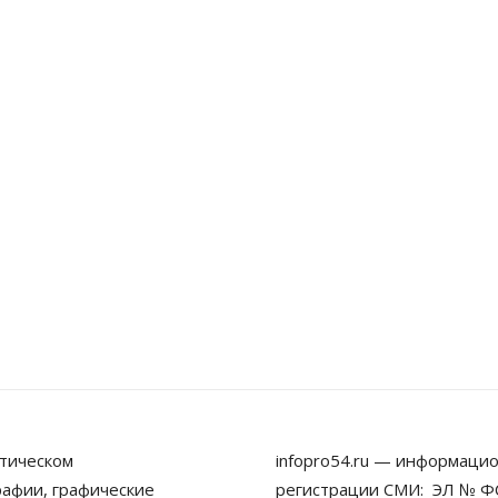
тическом
infopro54.ru — информацио
рафии, графические
регистрации СМИ: ЭЛ № ФС