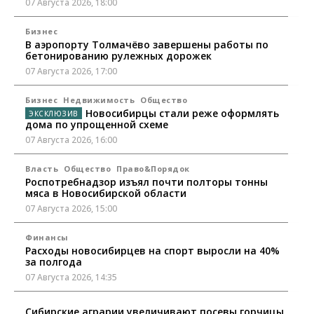
07 Августа 2026, 18:00
Бизнес
В аэропорту Толмачёво завершены работы по
бетонированию рулежных дорожек
07 Августа 2026, 17:00
Бизнес
Недвижимость
Общество
Новосибирцы стали реже оформлять
дома по упрощенной схеме
07 Августа 2026, 16:00
Власть
Общество
Право&Порядок
Роспотребнадзор изъял почти полторы тонны
мяса в Новосибирской области
07 Августа 2026, 15:00
Финансы
Расходы новосибирцев на спорт выросли на 40%
за полгода
07 Августа 2026, 14:35
Сибирские аграрии увеличивают посевы горчицы