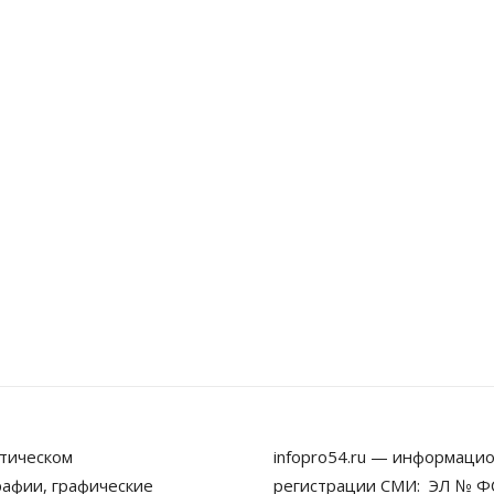
тическом
infopro54.ru — информацио
рафии, графические
регистрации СМИ: ЭЛ № ФС