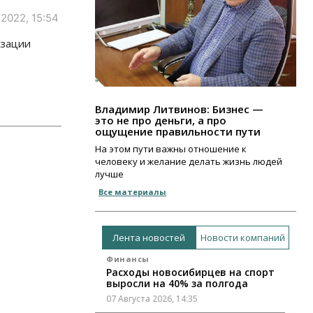
 2022, 15:54
изации
Владимир Литвинов: Бизнес —
это не про деньги, а про
ощущение правильности пути
На этом пути важны отношение к
человеку и желание делать жизнь людей
лучше
Все материалы
Лента новостей
Новости компаний
Финансы
Расходы новосибирцев на спорт
выросли на 40% за полгода
07 Августа 2026, 14:35