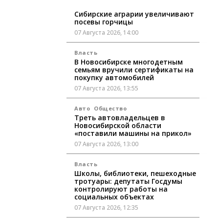
Сибирские аграрии увеличивают
посевы горчицы
07 Августа 2026, 14:00
Власть
В Новосибирске многодетным
семьям вручили сертификаты на
покупку автомобилей
07 Августа 2026, 13:55
Авто
Общество
Треть автовладельцев в
Новосибирской области
«поставили машины на прикол»
07 Августа 2026, 13:00
Власть
Школы, библиотеки, пешеходные
тротуары: депутаты Госдумы
контролируют работы на
социальных объектах
07 Августа 2026, 12:35