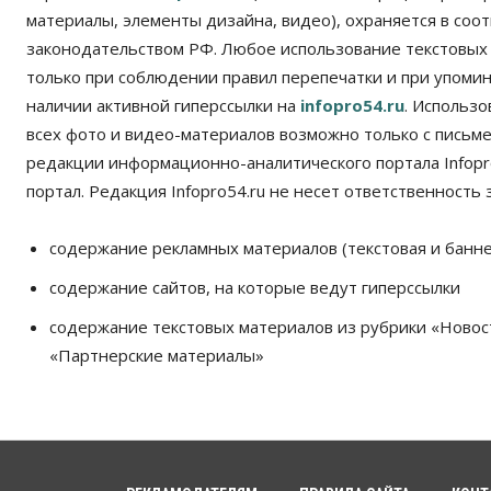
материалы, элементы дизайна, видео), охраняется в соот
законодательством РФ. Любое использование текстовых
только при соблюдении правил перепечатки и при упомина
наличии активной гиперссылки на
infopro54.ru
. Использ
всех фото и видео-материалов возможно только с письм
редакции информационно-аналитического портала Infopro
портал. Редакция Infopro54.ru не несет ответственность з
содержание рекламных материалов (текстовая и банне
содержание сайтов, на которые ведут гиперссылки
содержание текстовых материалов из рубрики «Новос
«Партнерские материалы»