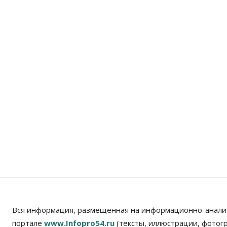
Вся информация, размещенная на информационно-анали
портале
www.Infopro54.ru
(тексты, иллюстрации, фотог