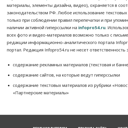
материалы, элементы дизайна, видео), охраняется в соот
законодательством РФ. Любое использование текстовых
только при соблюдении правил перепечатки и при упомина
наличии активной гиперссылки на
infopro54.ru
. Использ
всех фото и видео-материалов возможно только с письм
редакции информационно-аналитического портала Infopro
портал. Редакция Infopro54.ru не несет ответственность з
содержание рекламных материалов (текстовая и банне
содержание сайтов, на которые ведут гиперссылки
содержание текстовых материалов из рубрики «Новос
«Партнерские материалы»