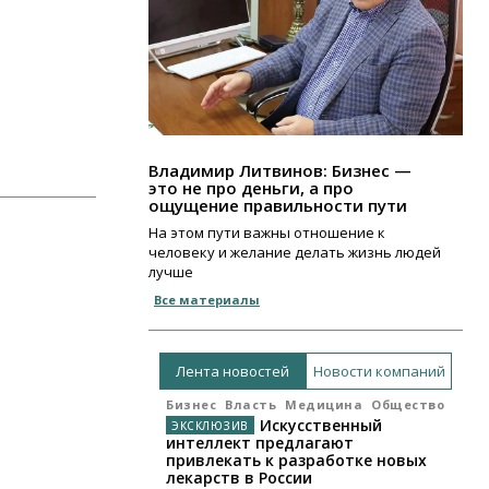
Владимир Литвинов: Бизнес —
это не про деньги, а про
ощущение правильности пути
На этом пути важны отношение к
человеку и желание делать жизнь людей
лучше
Все материалы
Лента новостей
Новости компаний
Бизнес
Власть
Медицина
Общество
Искусственный
интеллект предлагают
привлекать к разработке новых
лекарств в России