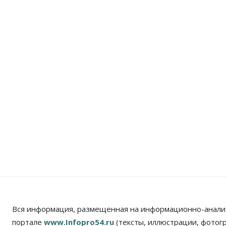
Вся информация, размещенная на информационно-анали
портале
www.Infopro54.ru
(тексты, иллюстрации, фотог