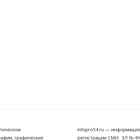
тическом
infopro54.ru — информацио
рафии, графические
регистрации СМИ: ЭЛ № ФС