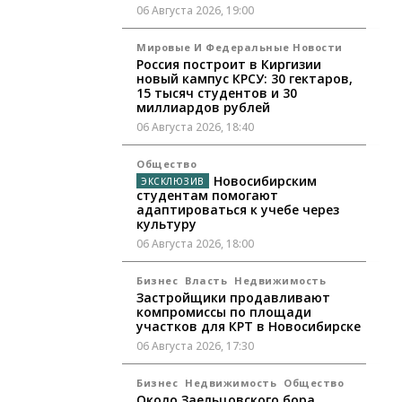
06 Августа 2026, 19:00
Мировые И Федеральные Новости
Россия построит в Киргизии
новый кампус КРСУ: 30 гектаров,
15 тысяч студентов и 30
миллиардов рублей
06 Августа 2026, 18:40
Общество
Новосибирским
студентам помогают
адаптироваться к учебе через
культуру
06 Августа 2026, 18:00
Бизнес
Власть
Недвижимость
Застройщики продавливают
компромиссы по площади
участков для КРТ в Новосибирске
06 Августа 2026, 17:30
Бизнес
Недвижимость
Общество
Около Заельцовского бора