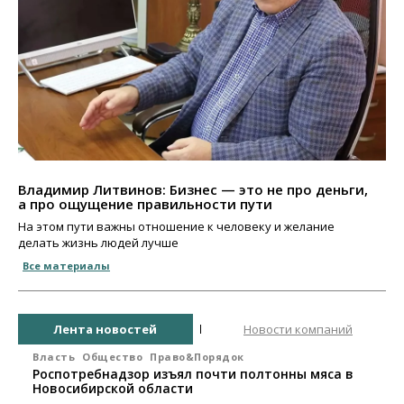
Владимир Литвинов: Бизнес — это не про деньги,
а про ощущение правильности пути
На этом пути важны отношение к человеку и желание
делать жизнь людей лучше
Все материалы
Лента новостей
Новости компаний
Власть
Общество
Право&Порядок
Роспотребнадзор изъял почти полтонны мяса в
Новосибирской области