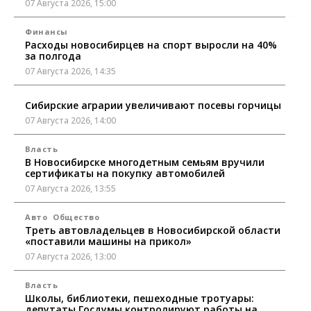
07 Августа 2026, 15:00
Финансы
Расходы новосибирцев на спорт выросли на 40%
за полгода
07 Августа 2026, 14:35
Сибирские аграрии увеличивают посевы горчицы
07 Августа 2026, 14:00
Власть
В Новосибирске многодетным семьям вручили
сертификаты на покупку автомобилей
07 Августа 2026, 13:55
Авто
Общество
Треть автовладельцев в Новосибирской области
«поставили машины на прикол»
07 Августа 2026, 13:00
Власть
Школы, библиотеки, пешеходные тротуары:
депутаты Госдумы контролируют работы на