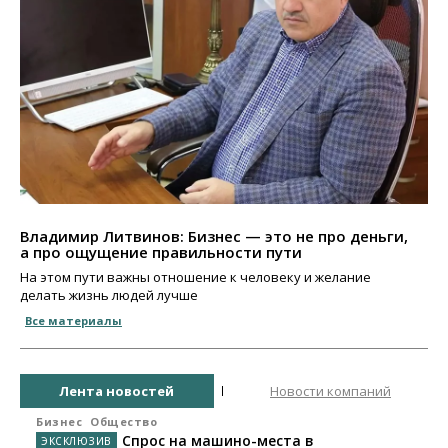
Владимир Литвинов: Бизнес — это не про деньги,
а про ощущение правильности пути
На этом пути важны отношение к человеку и желание
делать жизнь людей лучше
Все материалы
Лента новостей
Новости компаний
Бизнес
Общество
Спрос на машино-места в