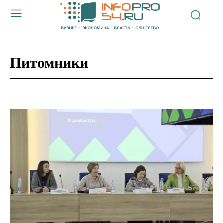
Питомники