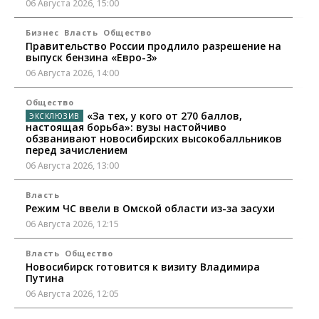
06 Августа 2026, 15:00
Бизнес
Власть
Общество
Правительство России продлило разрешение на
выпуск бензина «Евро-3»
06 Августа 2026, 14:00
Общество
«За тех, у кого от 270 баллов,
настоящая борьба»: вузы настойчиво
обзванивают новосибирских высокобалльников
перед зачислением
06 Августа 2026, 13:00
Власть
Режим ЧС ввели в Омской области из-за засухи
06 Августа 2026, 12:15
Власть
Общество
Новосибирск готовится к визиту Владимира
Путина
06 Августа 2026, 12:05