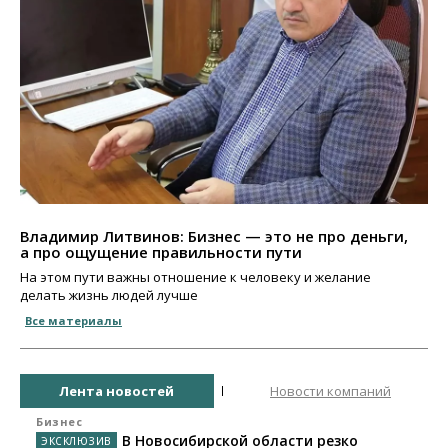
Владимир Литвинов: Бизнес — это не про деньги,
а про ощущение правильности пути
На этом пути важны отношение к человеку и желание
делать жизнь людей лучше
Все материалы
Лента новостей
Новости компаний
Бизнес
В Новосибирской области резко