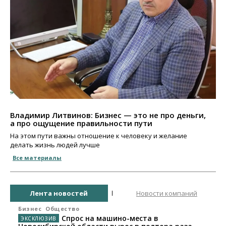
Владимир Литвинов: Бизнес — это не про деньги,
а про ощущение правильности пути
На этом пути важны отношение к человеку и желание
делать жизнь людей лучше
Все материалы
Лента новостей
Новости компаний
Бизнес
Общество
Спрос на машино-места в