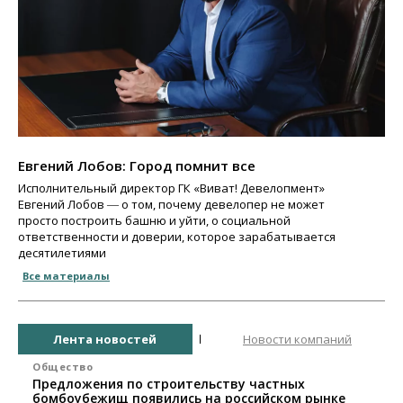
Евгений Лобов: Город помнит все
Исполнительный директор ГК «Виват! Девелопмент»
Евгений Лобов ― о том, почему девелопер не может
просто построить башню и уйти, о социальной
ответственности и доверии, которое зарабатывается
десятилетиями
Все материалы
Лента новостей
Новости компаний
Общество
Предложения по строительству частных
бомбоубежищ появились на российском рынке