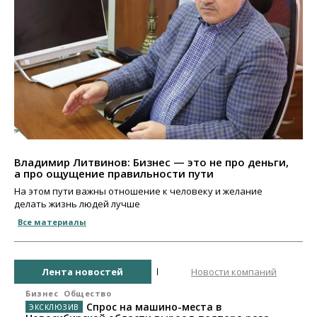
Владимир Литвинов: Бизнес — это не про деньги,
а про ощущение правильности пути
На этом пути важны отношение к человеку и желание
делать жизнь людей лучше
Все материалы
Лента новостей
Новости компаний
Бизнес
Общество
Спрос на машино-места в