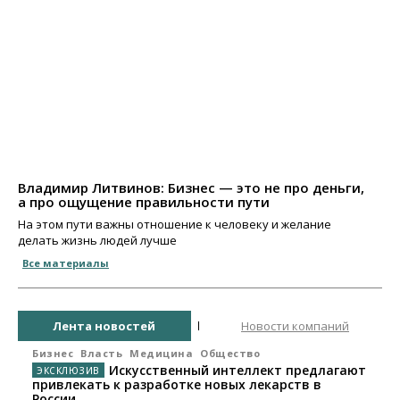
Владимир Литвинов: Бизнес — это не про деньги,
а про ощущение правильности пути
На этом пути важны отношение к человеку и желание
делать жизнь людей лучше
Все материалы
Лента новостей
Новости компаний
Бизнес
Власть
Медицина
Общество
Искусственный интеллект предлагают
привлекать к разработке новых лекарств в
России