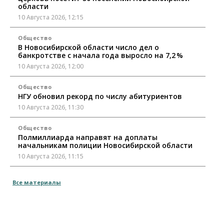
области
10 Августа 2026, 12:15
Общество
В Новосибирской области число дел о
банкротстве с начала года выросло на 7,2 %
10 Августа 2026, 12:00
Общество
НГУ обновил рекорд по числу абитуриентов
10 Августа 2026, 11:30
Общество
Полмиллиарда направят на доплаты
начальникам полиции Новосибирской области
10 Августа 2026, 11:15
Финансы
Все материалы
ПСБ нарастил объемы факторинга МСБ в
Новосибирской области
10 Августа 2026, 11:10