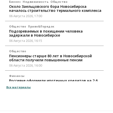
Бизнес
Недвижимость
Общество
Около Заельцовского бора Новосибирска
началось строительство термального комплекса
06 Августа 2026, 17:00
Общество
Право&Порядок
Подозреваемых в похищении человека
задержали в Новосибирске
06 Августа 2026, 16:15
Общество
Пенсионеры старше 80 лет в Новосибирской
области получили повышенные пенсии
06 Августа 2026, 16:00
Финансы
Россияне оформили ипотечных кредитов на 2,6
трлн рублей
Все материалы
06 Августа 2026, 15:53
Власть
Думская гонка в Новосибирской области
обойдется без самовыдвиженцев