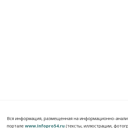
Вся информация, размещенная на информационно-анали
портале
www.Infopro54.ru
(тексты, иллюстрации, фотог