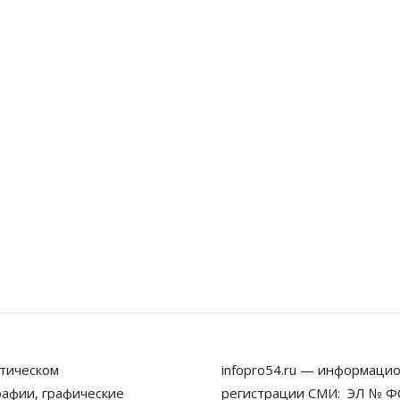
тическом
infopro54.ru — информацио
рафии, графические
регистрации СМИ: ЭЛ № ФС