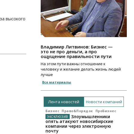
за высокого
Владимир Литвинов: Бизнес —
это не про деньги, а про
ощущение правильности пути
На этом пути важны отношение к
человеку и желание делать жизнь людей
лучше
Все материалы
Лента новостей
Новости компаний
Бизнес
Право&Порядок
ПроБизнес
Злоумышленники
опять атакуют новосибирские
компании через электронную
почту