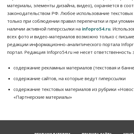
материалы, элементы дизайна, видео), охраняется в соот
законодательством РФ. Любое использование текстовых
только при соблюдении правил перепечатки и при упомина
наличии активной гиперссылки на
infopro54.ru
. Использ
всех фото и видео-материалов возможно только с письм
редакции информационно-аналитического портала Infopro
портал. Редакция Infopro54.ru не несет ответственность з
содержание рекламных материалов (текстовая и банне
содержание сайтов, на которые ведут гиперссылки
содержание текстовых материалов из рубрики «Новос
«Партнерские материалы»