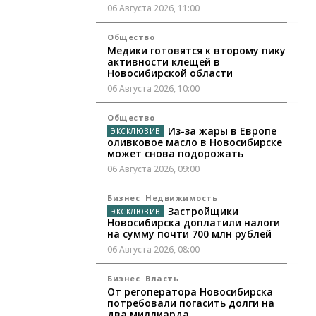
06 Августа 2026, 11:00
Общество
Медики готовятся к второму пику
активности клещей в
Новосибирской области
06 Августа 2026, 10:00
Общество
Из-за жары в Европе
оливковое масло в Новосибирске
может снова подорожать
06 Августа 2026, 09:00
Бизнес
Недвижимость
Застройщики
Новосибирска доплатили налоги
на сумму почти 700 млн рублей
06 Августа 2026, 08:00
Бизнес
Власть
От регоператора Новосибирска
потребовали погасить долги на
два миллиарда