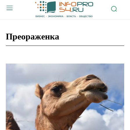
Преораженка