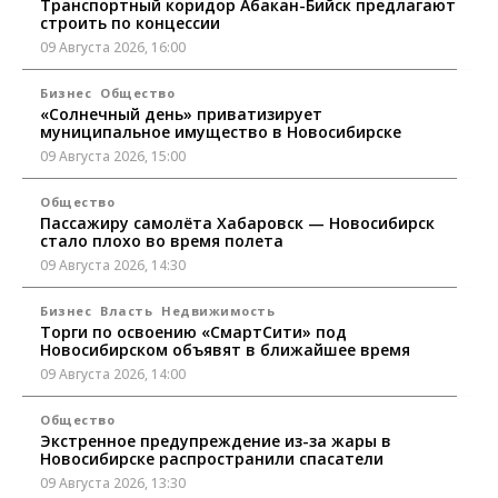
Транспортный коридор Абакан-Бийск предлагают
строить по концессии
09 Августа 2026, 16:00
Бизнес
Общество
«Солнечный день» приватизирует
муниципальное имущество в Новосибирске
09 Августа 2026, 15:00
Общество
Пассажиру самолёта Хабаровск — Новосибирск
стало плохо во время полета
09 Августа 2026, 14:30
Бизнес
Власть
Недвижимость
Торги по освоению «СмартСити» под
Новосибирском объявят в ближайшее время
09 Августа 2026, 14:00
Общество
Экстренное предупреждение из-за жары в
Новосибирске распространили спасатели
09 Августа 2026, 13:30