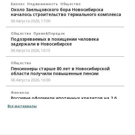
Бизнес
Недвижимость
Общество
Около Заельцовского бора Новосибирска
началось строительство термального комплекса
06 Августа 2026, 17:00
Общество
Право&Порядок
Подозреваемых в похищении человека
задержали в Новосибирске
06 Августа 2026, 16:15
Общество
Пенсионеры старше 80 лет в Новосибирской
области получили повышенные пенсии
06 Августа 2026, 16:00
Финансы
Россияне оформили ипотечных кредитов на 2,6
трлн рублей
Все материалы
06 Августа 2026, 15:53
Власть
Думская гонка в Новосибирской области
обойдется без самовыдвиженцев