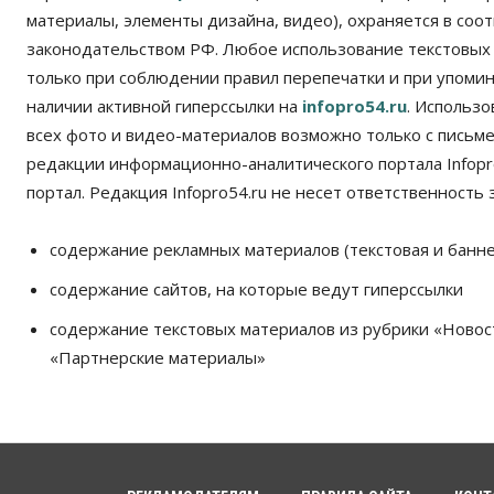
материалы, элементы дизайна, видео), охраняется в соот
законодательством РФ. Любое использование текстовых
только при соблюдении правил перепечатки и при упомина
наличии активной гиперссылки на
infopro54.ru
. Использ
всех фото и видео-материалов возможно только с письм
редакции информационно-аналитического портала Infopro
портал. Редакция Infopro54.ru не несет ответственность з
содержание рекламных материалов (текстовая и банне
содержание сайтов, на которые ведут гиперссылки
содержание текстовых материалов из рубрики «Новос
«Партнерские материалы»