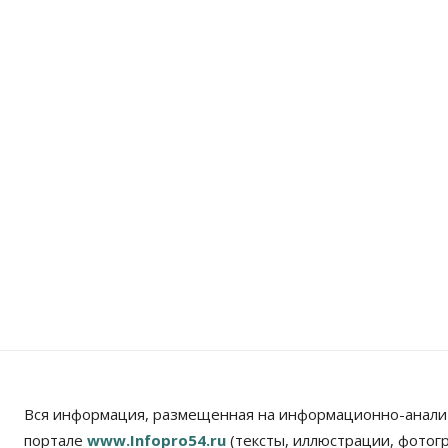
Вся информация, размещенная на информационно-анали
портале
www.Infopro54.ru
(тексты, иллюстрации, фотог