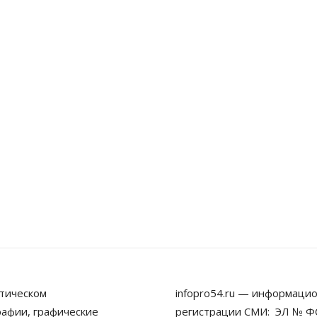
тическом
infopro54.ru — информацио
рафии, графические
регистрации СМИ: ЭЛ № ФС