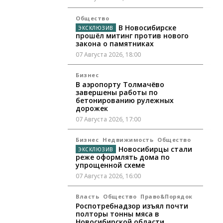
Общество
В Новосибирске
прошёл митинг против нового
закона о памятниках
07 Августа 2026, 18:00
Бизнес
В аэропорту Толмачёво
завершены работы по
бетонированию рулежных
дорожек
07 Августа 2026, 17:00
Бизнес
Недвижимость
Общество
Новосибирцы стали
реже оформлять дома по
упрощенной схеме
07 Августа 2026, 16:00
Власть
Общество
Право&Порядок
Роспотребнадзор изъял почти
полторы тонны мяса в
Новосибирской области