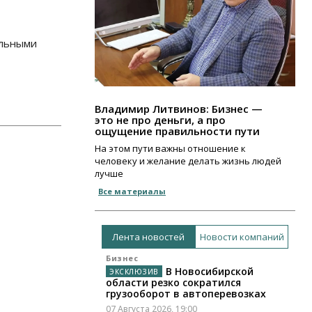
альными
Владимир Литвинов: Бизнес —
это не про деньги, а про
ощущение правильности пути
На этом пути важны отношение к
человеку и желание делать жизнь людей
лучше
Все материалы
Лента новостей
Новости компаний
Бизнес
В Новосибирской
области резко сократился
грузооборот в автоперевозках
07 Августа 2026, 19:00