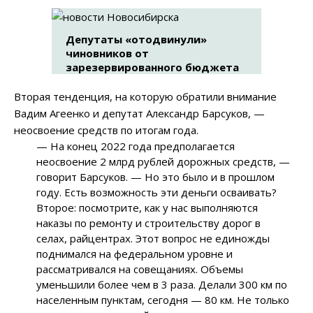
Депутаты «отодвинули»
чиновников от
зарезервированного бюджета
Вторая тенденция, на которую обратили внимание
Вадим Агеенко и депутат Александр Барсуков,
—
неосвоение средств по итогам года.
—
На конец 2022 года предполагается
неосвоение 2 млрд рублей дорожных средств,
—
говорит Барсуков.
—
Но это было и в прошлом
году. Есть возможность эти деньги осваивать?
Второе: посмотрите, как у нас выполняются
наказы по ремонту и строительству дорог в
селах, райцентрах. Этот вопрос не единожды
поднимался на федеральном уровне и
рассматривался на совещаниях. Объемы
уменьшили более чем в 3 раза. Делали 300 км по
населенным пунктам, сегодня
—
80 км. Не только