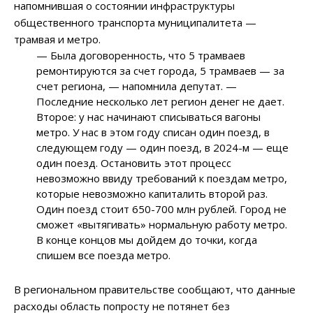
напомнившая о состоянии инфраструктуры
общественного транспорта муниципалитета —
трамвая и метро.
—
Была договоренность, что 5 трамваев
ремонтируются за счет города, 5 трамваев
—
за
счет региона,
—
напомнила депутат.
—
Последние несколько лет регион денег не дает.
Второе: у нас начинают списываться вагоны
метро. У нас в этом году списан один поезд, в
следующем году
—
один поезд, в 2024-м
—
еще
один поезд. Остановить этот процесс
невозможно ввиду требований к поездам метро,
которые невозможно капиталить второй раз.
Один поезд стоит 650-700 млн рублей. Город не
сможет «вытягивать» нормальную работу метро.
В конце концов мы дойдем до точки, когда
спишем все поезда метро.
В региональном правительстве сообщают, что данные
расходы область попросту не потянет без