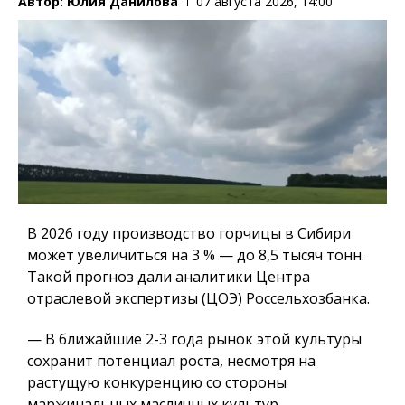
Автор:
Юлия Данилова
07 августа 2026, 14:00
В 2026 году производство горчицы в Сибири
может увеличиться на 3 % — до 8,5 тысяч тонн.
Такой прогноз дали аналитики Центра
отраслевой экспертизы (ЦОЭ) Россельхозбанка.
— В ближайшие 2-3 года рынок этой культуры
сохранит потенциал роста, несмотря на
растущую конкуренцию со стороны
маржинальных масличных культур —