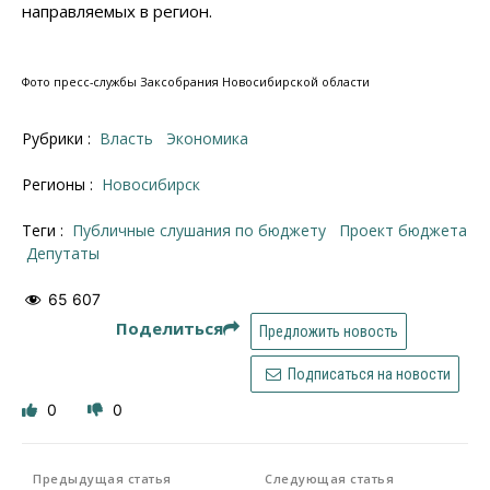
направляемых в регион.
Фото пресс-службы Заксобрания Новосибирской области
Рубрики :
Власть
Экономика
Регионы :
Новосибирск
Теги :
публичные слушания по бюджету
Проект бюджета
депутаты
65 607
Поделиться
Предложить новость
Подписаться на новости
0
0
Предыдущая статья
Следующая статья