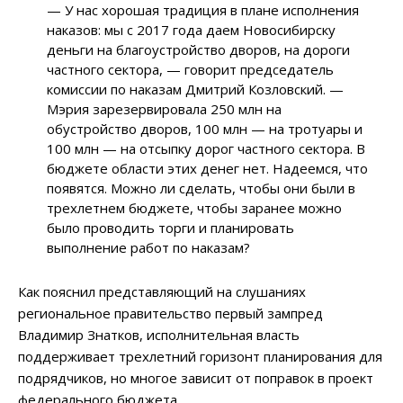
—
У нас хорошая традиция в плане исполнения
наказов: мы с 2017 года даем Новосибирску
деньги на благоустройство дворов, на дороги
частного сектора,
—
говорит председатель
комиссии по наказам Дмитрий Козловский.
—
Мэрия зарезервировала 250 млн на
обустройство дворов, 100 млн
—
на тротуары и
100 млн
—
на отсыпку дорог частного сектора. В
бюджете области этих денег нет. Надеемся, что
появятся. Можно ли сделать, чтобы они были в
трехлетнем бюджете, чтобы заранее можно
было проводить торги и планировать
выполнение работ по наказам?
Как пояснил представляющий на слушаниях
региональное правительство первый зампред
Владимир Знатков, исполнительная власть
поддерживает трехлетний горизонт планирования для
подрядчиков, но многое зависит от поправок в проект
федерального бюджета.