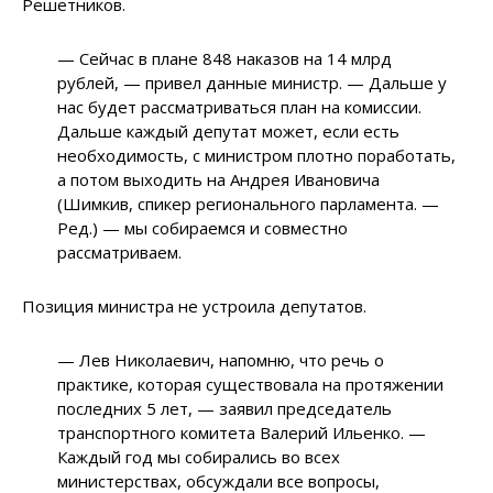
Решетников.
—
Сейчас в плане 848 наказов на 14 млрд
рублей, — привел данные министр.
—
Дальше у
нас будет рассматриваться план на комиссии.
Дальше каждый депутат может, если есть
необходимость, с министром плотно поработать,
а потом выходить на Андрея Ивановича
(Шимкив, спикер регионального парламента. —
Ред.)
—
мы собираемся и совместно
рассматриваем.
Позиция министра не устроила депутатов.
—
Лев Николаевич, напомню, что речь о
практике, которая существовала на протяжении
последних 5 лет,
—
заявил председатель
транспортного комитета Валерий Ильенко.
—
Каждый год мы собирались во всех
министерствах, обсуждали все вопросы,