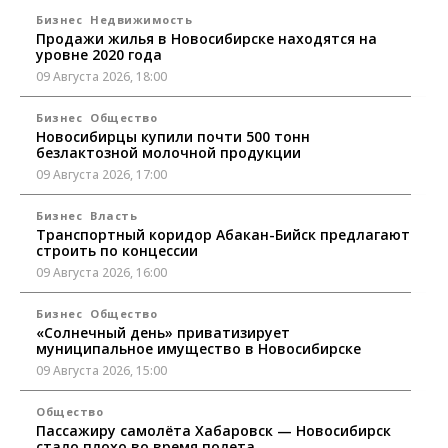
Бизнес
Недвижимость
Продажи жилья в Новосибирске находятся на
уровне 2020 года
09 Августа 2026, 18:00
Бизнес
Общество
Новосибирцы купили почти 500 тонн
безлактозной молочной продукции
09 Августа 2026, 17:00
Бизнес
Власть
Транспортный коридор Абакан-Бийск предлагают
строить по концессии
09 Августа 2026, 16:00
Бизнес
Общество
«Солнечный день» приватизирует
муниципальное имущество в Новосибирске
09 Августа 2026, 15:00
Общество
Пассажиру самолёта Хабаровск — Новосибирск
стало плохо во время полета