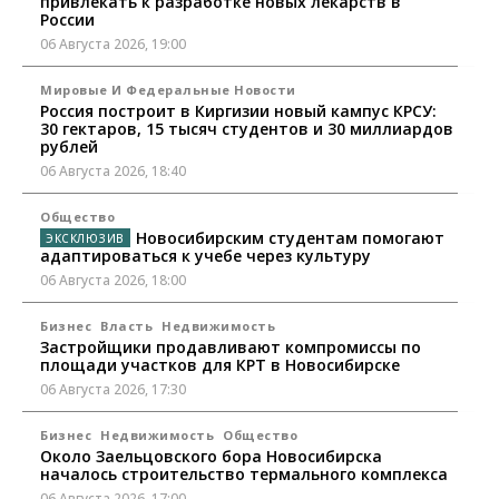
привлекать к разработке новых лекарств в
России
06 Августа 2026, 19:00
Мировые И Федеральные Новости
Россия построит в Киргизии новый кампус КРСУ:
30 гектаров, 15 тысяч студентов и 30 миллиардов
рублей
06 Августа 2026, 18:40
Общество
Новосибирским студентам помогают
адаптироваться к учебе через культуру
06 Августа 2026, 18:00
Бизнес
Власть
Недвижимость
Застройщики продавливают компромиссы по
площади участков для КРТ в Новосибирске
06 Августа 2026, 17:30
Бизнес
Недвижимость
Общество
Около Заельцовского бора Новосибирска
началось строительство термального комплекса
06 Августа 2026, 17:00