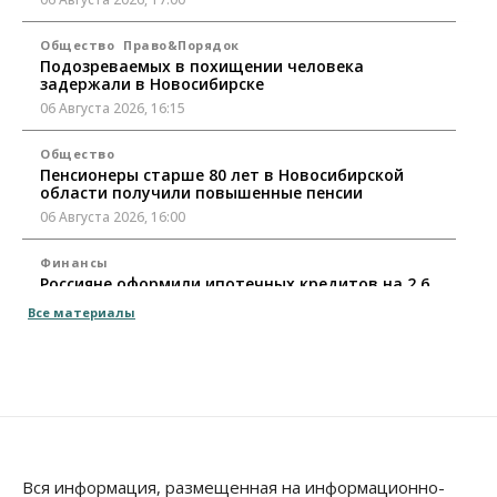
Общество
Право&Порядок
Подозреваемых в похищении человека
задержали в Новосибирске
06 Августа 2026, 16:15
Общество
Пенсионеры старше 80 лет в Новосибирской
области получили повышенные пенсии
06 Августа 2026, 16:00
Финансы
Россияне оформили ипотечных кредитов на 2,6
трлн рублей
Все материалы
06 Августа 2026, 15:53
Власть
Думская гонка в Новосибирской области
обойдется без самовыдвиженцев
06 Августа 2026, 15:00
Бизнес
Власть
Общество
Вся информация, размещенная на информационно-