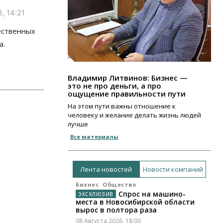
, 14:21
ественных
а.
Владимир Литвинов: Бизнес —
это не про деньги, а про
ощущение правильности пути
На этом пути важны отношение к
человеку и желание делать жизнь людей
лучше
Все материалы
Лента новостей
Новости компаний
Бизнес
Общество
Спрос на машино-
места в Новосибирской области
вырос в полтора раза
08 Августа 2026, 18:00