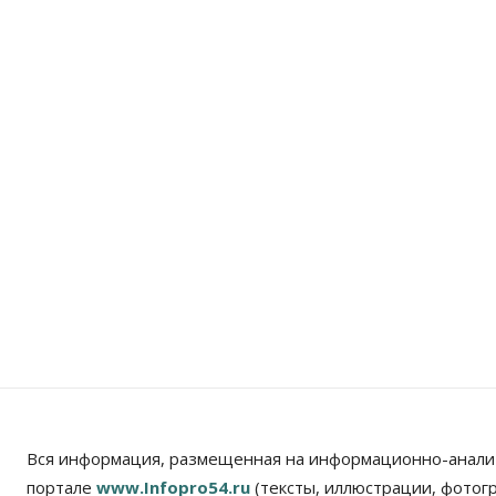
Вся информация, размещенная на информационно-анали
портале
www.Infopro54.ru
(тексты, иллюстрации, фотог