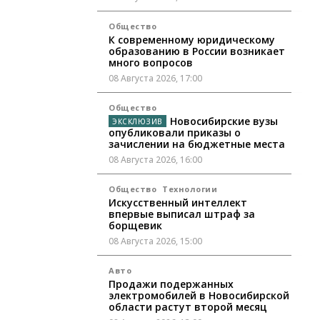
Общество
К современному юридическому
образованию в России возникает
много вопросов
08 Августа 2026, 17:00
Общество
Новосибирские вузы
опубликовали приказы о
зачислении на бюджетные места
08 Августа 2026, 16:00
Общество
Технологии
Искусственный интеллект
впервые выписал штраф за
борщевик
08 Августа 2026, 15:00
Авто
Продажи подержанных
электромобилей в Новосибирской
области растут второй месяц