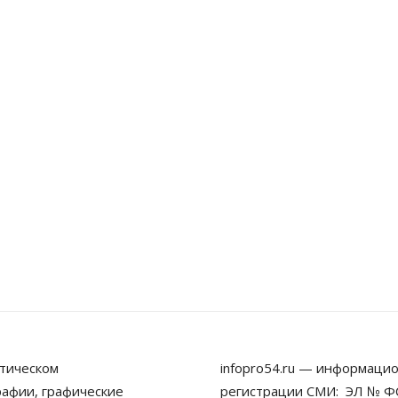
тическом
infopro54.ru — информацио
рафии, графические
регистрации СМИ: ЭЛ № ФС