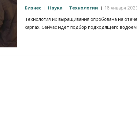
Бизнес
Наука
Технологии
16 января 2023
Технология их выращивания опробована на отеч
карпах. Сейчас идёт подбор подходящего водоём