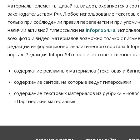
материалы, элементы дизайна, видео), охраняется в соот
законодательством РФ. Любое использование текстовых
только при соблюдении правил перепечатки и при упомина
наличии активной гиперссылки на
infopro54.ru
. Использ
всех фото и видео-материалов возможно только с письм
редакции информационно-аналитического портала Infopro
портал. Редакция Infopro54.ru не несет ответственность з
содержание рекламных материалов (текстовая и банне
содержание сайтов, на которые ведут гиперссылки
содержание текстовых материалов из рубрики «Новос
«Партнерские материалы»