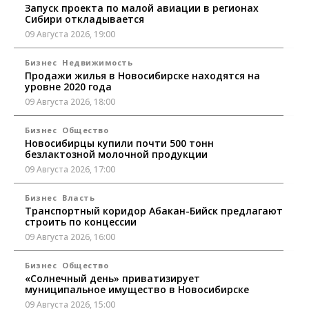
Запуск проекта по малой авиации в регионах
Сибири откладывается
09 Августа 2026, 19:00
Бизнес
Недвижимость
Продажи жилья в Новосибирске находятся на
уровне 2020 года
09 Августа 2026, 18:00
Бизнес
Общество
Новосибирцы купили почти 500 тонн
безлактозной молочной продукции
09 Августа 2026, 17:00
Бизнес
Власть
Транспортный коридор Абакан-Бийск предлагают
строить по концессии
09 Августа 2026, 16:00
Бизнес
Общество
«Солнечный день» приватизирует
муниципальное имущество в Новосибирске
09 Августа 2026, 15:00