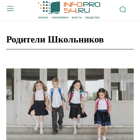
Родители Школьников