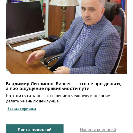
Владимир Литвинов: Бизнес — это не про деньги,
а про ощущение правильности пути
На этом пути важны отношение к человеку и желание
делать жизнь людей лучше
Все материалы
Лента новостей
Новости компаний