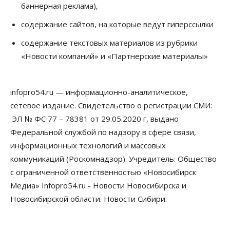
баннерная реклама),
07 Августа 2026, 12:00
содержание сайтов, на которые ведут гиперссылки
Общество
Жители Новосибирска смогут добровольно
содержание текстовых материалов из рубрики
повысить свою пенсию
«Новости компаний» и «Партнерские материалы»
07 Августа 2026, 11:30
Общество
Деньгами будут распоряжаться дети: в десяти
infopro54.ru — информационно-аналитическое,
школах Новосибирской области введут
инициативное бюджетирование
сетевое издание. Свидетельство о регистрации СМИ:
07 Августа 2026, 11:00
ЭЛ № ФС 77 – 78381 от 29.05.2020 г, выдано
Федеральной службой по надзору в сфере связи,
Общество
Право&Порядок
информационных технологий и массовых
В Новосибирске руководителя отдела полиции
заключили под стражу
коммуникаций (Роскомнадзор). Учредитель: Общество
07 Августа 2026, 10:15
с ограниченной ответственностью «Новосибирск
Медиа» Infopro54.ru - Новости Новосибирска и
Общество
Недели жары повлияли на урожай в
Новосибирской области. Новости Сибири.
Новосибирской области, но режима ЧС не будет
07 Августа 2026, 10:00