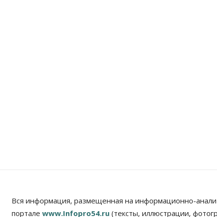
Вся информация, размещенная на информационно-анали
портале
www.Infopro54.ru
(тексты, иллюстрации, фотог