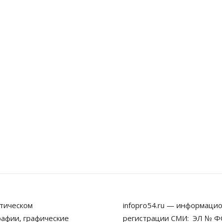
тическом
infopro54.ru — информацио
рафии, графические
регистрации СМИ: ЭЛ № ФС