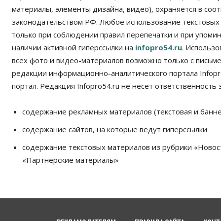
материалы, элементы дизайна, видео), охраняется в соот
законодательством РФ. Любое использование текстовых
только при соблюдении правил перепечатки и при упомина
наличии активной гиперссылки на
infopro54.ru
. Использ
всех фото и видео-материалов возможно только с письм
редакции информационно-аналитического портала Infopro
портал. Редакция Infopro54.ru не несет ответственность з
содержание рекламных материалов (текстовая и банне
содержание сайтов, на которые ведут гиперссылки
содержание текстовых материалов из рубрики «Новос
«Партнерские материалы»