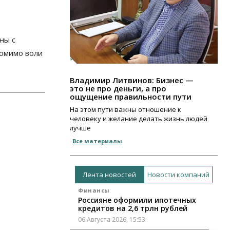
ны с
омимо воли
Владимир Литвинов: Бизнес —
это не про деньги, а про
ощущение правильности пути
На этом пути важны отношение к
человеку и желание делать жизнь людей
лучше
Все материалы
Лента новостей
Новости компаний
Финансы
Россияне оформили ипотечных
кредитов на 2,6 трлн рублей
06 Августа 2026, 15:53