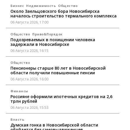
Бизнес
Недвижимость
Общество
Около Заельцовского бора Новосибирска
началось строительство термального комплекса
06 Августа 2026, 17:00
Общество
Право&Порядок
Подозреваемых в похищении человека
задержали в Новосибирске
06 Августа 2026, 16:15
Общество
Пенсионеры старше 80 лет в Новосибирской
области получили повышенные пенсии
06 Августа 2026, 16:00
Финансы
Россияне оформили ипотечных кредитов на 2,6
трлн рублей
06 Августа 2026, 15:53
Власть
Думская гонка в Новосибирской области
обойдется без самовыдвиженцев