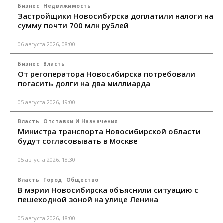
Бизнес
Недвижимость
Застройщики Новосибирска доплатили налоги на
сумму почти 700 млн рублей
06 августа 2026, 08:00
Бизнес
Власть
От регоператора Новосибирска потребовали
погасить долги на два миллиарда
05 августа 2026, 19:00
Власть
Отставки И Назначения
Министра транспорта Новосибирской области
будут согласовывать в Москве
05 августа 2026, 18:30
Власть
Город
Общество
В мэрии Новосибирска объяснили ситуацию с
пешеходной зоной на улице Ленина
05 августа 2026, 18:00