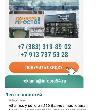
Лента новостей
Общество
«За тех, у кого от 270 баллов, настоящая
борьба»: вузы настойчиво обзванивают