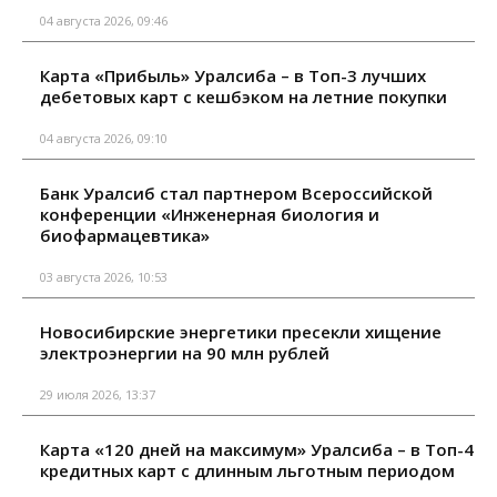
04 августа 2026, 09:46
Карта «Прибыль» Уралсиба – в Топ-3 лучших
дебетовых карт с кешбэком на летние покупки
04 августа 2026, 09:10
Банк Уралсиб стал партнером Всероссийской
конференции «Инженерная биология и
биофармацевтика»
03 августа 2026, 10:53
Новосибирские энергетики пресекли хищение
электроэнергии на 90 млн рублей
29 июля 2026, 13:37
Карта «120 дней на максимум» Уралсиба – в Топ-4
кредитных карт с длинным льготным периодом