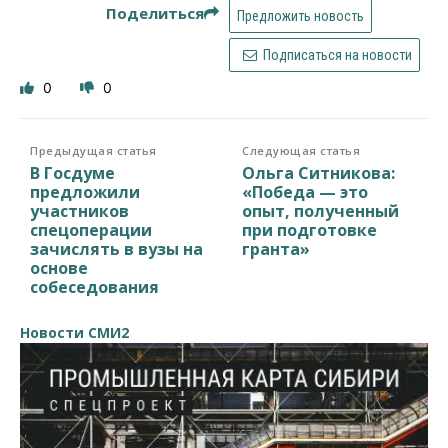
Поделиться
Предложить новость
Подписаться на новости
0
0
Предыдущая статья
Следующая статья
В Госдуме
Ольга Ситникова:
предложили
«Победа — это
участников
опыт, полученный
спецоперации
при подготовке
зачислять в вузы на
гранта»
основе
собеседования
Новости СМИ2