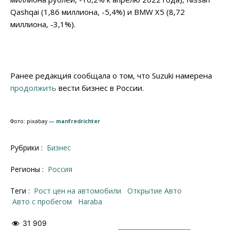
Qashqai (1,86 миллиона, -5,4%) и BMW X5 (8,72
миллиона, -3,1%).
Ранее редакция сообщала о том, что Suzuki намерена
продолжить
вести бизнес в России.
Фото: pixabay —
manfredrichter
Рубрики :
Бизнес
Регионы :
Россия
Теги :
рост цен на автомобили
Открытие Авто
авто с пробегом
Haraba
31 909