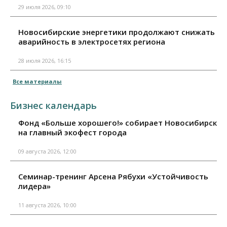
29 июля 2026, 09:10
Новосибирские энергетики продолжают снижать
аварийность в электросетях региона
28 июля 2026, 16:15
Все материалы
Бизнес календарь
Фонд «Больше хорошего!» собирает Новосибирск
на главный экофест города
09 августа 2026, 12:00
Семинар-тренинг Арсена Рябухи «Устойчивость
лидера»
11 августа 2026, 10:00