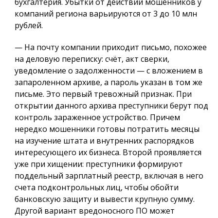
бухгалтерия. Убытки от действий мошенников у
компаний региона варьируются от 3 до 10 млн
рублей.
— На почту компании приходит письмо, похожее
на деловую переписку: счёт, акт сверки,
уведомление о задолженности — с вложением в
запароленном архиве, а пароль указан в том же
письме. Это первый тревожный признак. При
открытии данного архива преступники берут под
контроль зараженное устройство. Причем
нередко мошенники готовы потратить месяцы
на изучение штата и внутренних распорядков
интересующего их бизнеса. Второй проявляется
уже при хищении: преступники формируют
поддельный зарплатный реестр, включая в него
счета подконтрольных лиц, чтобы обойти
банковскую защиту и вывести крупную сумму.
Другой вариант вредоносного ПО может