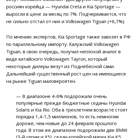
россиян корейца — Hyundai Creta и Kia Sportage —
выросли в цене за месяц по 7%. Подчеркивается, что
не сильно отстал от них и Volkswagen Tiguan (+6,7%).
По мнению экспертов, Kia Sportage также завозят в РФ
по параллельному импорту. Калужский Volkswagen
Tiguan, в свою очередь, получил неплохой аналог в
виде китайского Volkswagen Tayron, который
некоторые дилеры везут из Поднебесной сами.
Дальнейший существенный рост цен на имеющиеся
на рынке Tiguan маловероятен.
— В диапазоне 4-6% подорожали очень
популярные прежде бюджетные седаны Hyundai
Solaris и Kia Rio. Оба в трехлетнем возрасте стоят
порядка 1,4-1,5 миллионов, то есть немногим
дороже, чем новые до 24 февраля прошлого
года. В этом же диапазоне подорожали две BMW
(3-й серии и X5), седан корейской марки Kia K5,