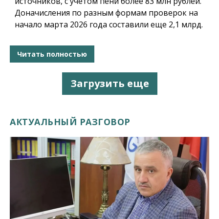
источников, с учетом пени более 83 млн рублей.
Доначисления по разным формам проверок на
начало марта 2026 года составили еще 2,1 млрд.
Читать полностью
Загрузить еще
АКТУАЛЬНЫЙ РАЗГОВОР