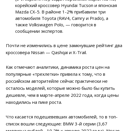
корейский кроссовер Hyundai Tucson и японская
Mazda CX-5. В районе 1-2% прибавили три
автомобиля Toyota (RAV4, Camry и Prado), а
также Volkswagen Polo, — говорится в
сообщении экспертов.
Почти не изменились в цене замкнувшие рейтинг два
кроссовера Nissan — Qashqai и X-Trail.
Как отмечают аналитики, динамика роста цен на
популярные «трехлетки» привела к тому, что в
российском авторитейле сейчас практически не
осталось моделей, которые можно было бы купить
дешевле, чем в марте-апреле 2022 года, когда цены
находились на пике роста.
Что касается подешевевших автомобилей, то в топ-
список вошли следующие: BMW 3-й серии (3,67
миллиона рублей, -10,2% к апрелю 2022 года), Nissan