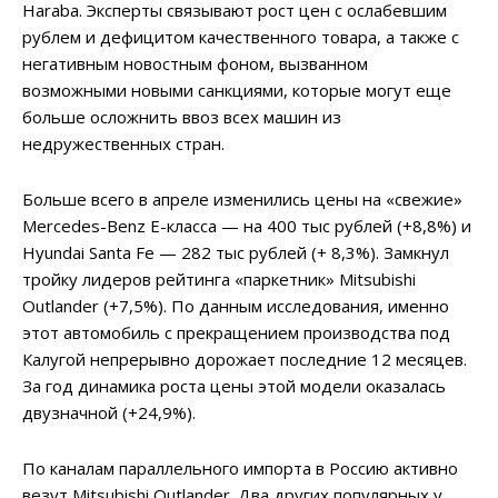
Haraba. Эксперты связывают рост цен с ослабевшим
рублем и дефицитом качественного товара, а также с
негативным новостным фоном, вызванном
возможными новыми санкциями, которые могут еще
больше осложнить ввоз всех машин из
недружественных стран.
Больше всего в апреле изменились цены на «свежие»
Mercedes-Benz E-класса — на 400 тыс рублей (+8,8%) и
Hyundai Santa Fe — 282 тыс рублей (+ 8,3%). Замкнул
тройку лидеров рейтинга «паркетник» Mitsubishi
Outlander (+7,5%). По данным исследования, именно
этот автомобиль с прекращением производства под
Калугой непрерывно дорожает последние 12 месяцев.
За год динамика роста цены этой модели оказалась
двузначной (+24,9%).
По каналам параллельного импорта в Россию активно
везут Mitsubishi Outlander. Два других популярных у