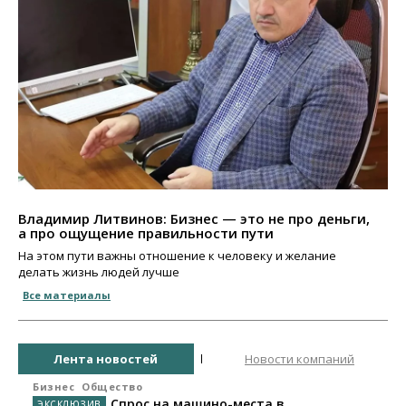
Владимир Литвинов: Бизнес — это не про деньги,
а про ощущение правильности пути
На этом пути важны отношение к человеку и желание
делать жизнь людей лучше
Все материалы
Лента новостей
Новости компаний
Бизнес
Общество
Спрос на машино-места в