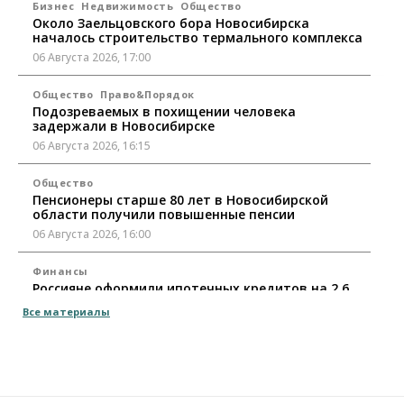
Бизнес
Недвижимость
Общество
Около Заельцовского бора Новосибирска
началось строительство термального комплекса
06 Августа 2026, 17:00
Общество
Право&Порядок
Подозреваемых в похищении человека
задержали в Новосибирске
06 Августа 2026, 16:15
Общество
Пенсионеры старше 80 лет в Новосибирской
области получили повышенные пенсии
06 Августа 2026, 16:00
Финансы
Россияне оформили ипотечных кредитов на 2,6
трлн рублей
Все материалы
06 Августа 2026, 15:53
Власть
Думская гонка в Новосибирской области
обойдется без самовыдвиженцев