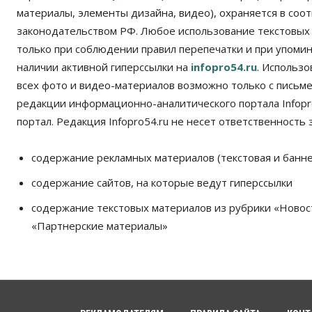
материалы, элементы дизайна, видео), охраняется в соот
законодательством РФ. Любое использование текстовых
только при соблюдении правил перепечатки и при упомина
наличии активной гиперссылки на
infopro54.ru
. Использ
всех фото и видео-материалов возможно только с письм
редакции информационно-аналитического портала Infopro
портал. Редакция Infopro54.ru не несет ответственность з
содержание рекламных материалов (текстовая и банне
содержание сайтов, на которые ведут гиперссылки
содержание текстовых материалов из рубрики «Новос
«Партнерские материалы»