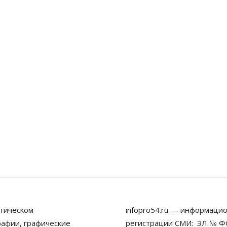
тическом
infopro54.ru — информацио
рафии, графические
регистрации СМИ: ЭЛ № ФС