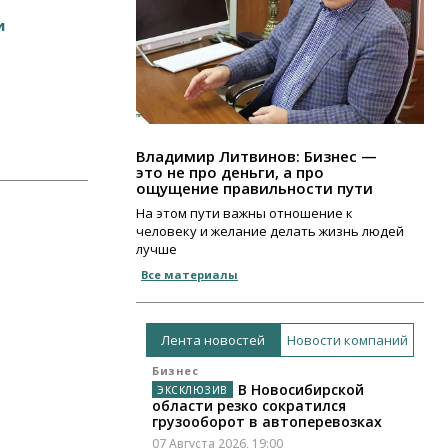
и
Владимир Литвинов: Бизнес —
это не про деньги, а про
ощущение правильности пути
На этом пути важны отношение к
человеку и желание делать жизнь людей
лучше
Все материалы
Лента новостей
Новости компаний
Бизнес
В Новосибирской
области резко сократился
грузооборот в автоперевозках
07 Августа 2026, 19:00