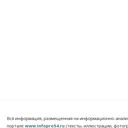
Вся информация, размещенная на информационно-анали
портале
www.Infopro54.ru
(тексты, иллюстрации, фотог