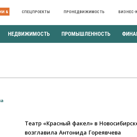
ИИ &
СПЕЦПРОЕКТЫ
ПРОНЕДВИЖИМОСТЬ
БИЗНЕС-
НЕДВИЖИМОСТЬ
ПРОМЫШЛЕННОСТЬ
ФИНА
Театр «Красный факел» в Новосибирск
возглавила Антонида Гореявчева