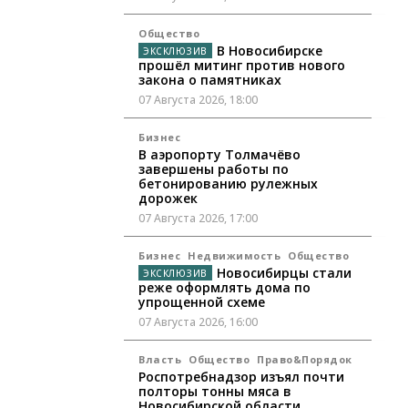
Общество
В Новосибирске
прошёл митинг против нового
закона о памятниках
07 Августа 2026, 18:00
Бизнес
В аэропорту Толмачёво
завершены работы по
бетонированию рулежных
дорожек
07 Августа 2026, 17:00
Бизнес
Недвижимость
Общество
Новосибирцы стали
реже оформлять дома по
упрощенной схеме
07 Августа 2026, 16:00
Власть
Общество
Право&Порядок
Роспотребнадзор изъял почти
полторы тонны мяса в
Новосибирской области